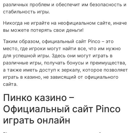
различных проблем и обеспечит им безопасность и
стабильность игры.
Никогда не играйте на неофициальном сайте, иначе
вы можете потерять свои деньги!
Таким образом, официальный сайт Pinco – это
место, где игроки могут найти все, что им нужно
для успешной игры. Здесь они могут играть в
различные игры, получать бонусы и преимущества,
а также иметь доступ к зеркалу, которое позволяет
играть в казино, не зависящий от официального
сайта.
Пинко казино –
Официальный сайт Pinco
играть онлайн