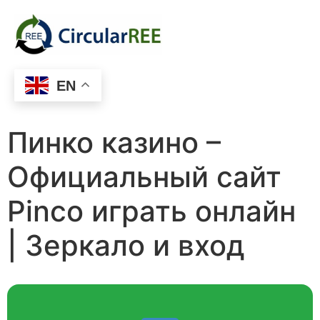
EN
Пинко казино –
Официальный сайт
Pinco играть онлайн
| Зеркало и вход