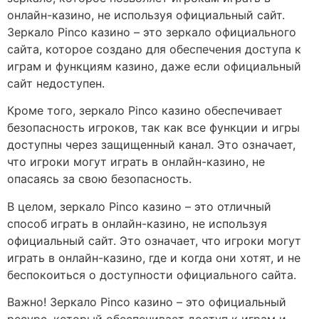
онлайн-казино, не используя официальный сайт.
Зеркало Pinco казино – это зеркало официального
сайта, которое создано для обеспечения доступа к
играм и функциям казино, даже если официальный
сайт недоступен.
Кроме того, зеркало Pinco казино обеспечивает
безопасность игроков, так как все функции и игры
доступны через защищенный канал. Это означает,
что игроки могут играть в онлайн-казино, не
опасаясь за свою безопасность.
В целом, зеркало Pinco казино – это отличный
способ играть в онлайн-казино, не используя
официальный сайт. Это означает, что игроки могут
играть в онлайн-казино, где и когда они хотят, и не
беспокоиться о доступности официального сайта.
Важно! Зеркало Pinco казино – это официальный