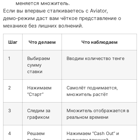
меняется множитель.
Если вы впервые сталкиваетесь с Aviator,
демо‑режим даст вам чёткое представление о
механике без лишних волнений.
Шаг
Что делаем
Что наблюдаем
1
Выбираем
Вводим количество тенге
сумму
ставки
2
Нажимаем
Самолёт поднимается,
“Старт”
множитель растёт
3
Следим за
Множитель отображается в
графиком
реальном времени
4
Решаем
Нажимаем “Cash Out” и
выйти
получаем текущий