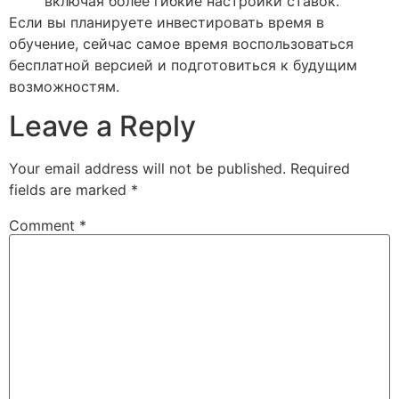
включая более гибкие настройки ставок.
Если вы планируете инвестировать время в
обучение, сейчас самое время воспользоваться
бесплатной версией и подготовиться к будущим
возможностям.
Leave a Reply
Your email address will not be published.
Required
fields are marked
*
Comment
*