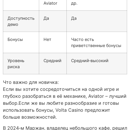
Aviator
др.
Доступность
Да
Да
демо
Бонусы
Нет
Часто есть
приветственные бонусы
Уровень
Средний
Средний‑высокий
риска
Что важно для новичка:
Если вы хотите сосредоточиться на одной игре и
глубоко разобраться в её механике, Aviator – лучший
выбор.Если же вы любите разнообразие и готовы
использовать бонусы, Volta Casino предложит
больше возможностей.
В 2024‑м Маржан, владелец небольшого кафе, решил