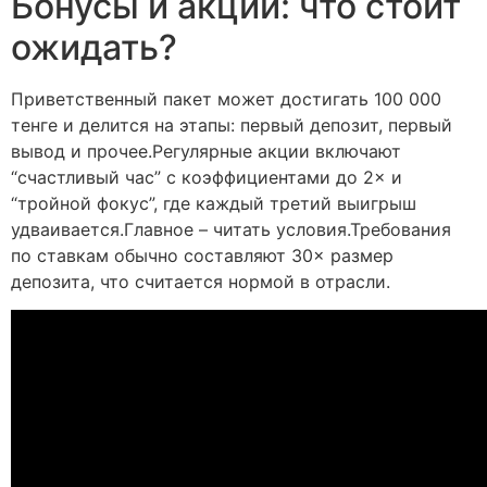
Бонусы и акции: что стоит
ожидать?
Приветственный пакет может достигать 100 000
тенге и делится на этапы: первый депозит, первый
вывод и прочее.Регулярные акции включают
“счастливый час” с коэффициентами до 2× и
“тройной фокус”, где каждый третий выигрыш
удваивается.Главное – читать условия.Требования
по ставкам обычно составляют 30× размер
депозита, что считается нормой в отрасли.