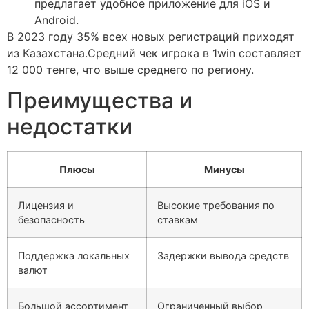
предлагает удобное приложение для iOS и
Android.
В 2023 году 35% всех новых регистраций приходят
из Казахстана.Средний чек игрока в 1win составляет
12 000 тенге, что выше среднего по региону.
Преимущества и
недостатки
Плюсы
Минусы
Лицензия и
Высокие требования по
безопасность
ставкам
Поддержка локальных
Задержки вывода средств
валют
Большой ассортимент
Ограниченный выбор