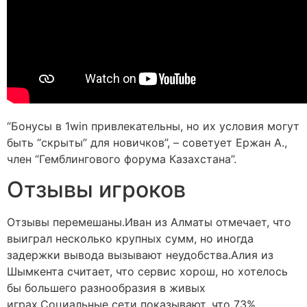
“Бонусы в 1win привлекательны, но их условия могут
быть “скрыты” для новичков”, – советует Ержан А.,
член “Гемблингового форума Казахстана”.
Отзывы игроков
Отзывы перемешаны.Иван из Алматы отмечает, что
выиграл несколько крупных сумм, но иногда
задержки вывода вызывают неудобства.Алия из
Шымкента считает, что сервис хорош, но хотелось
бы большего разнообразия в живых
играх.Социальные сети показывают, что 73%