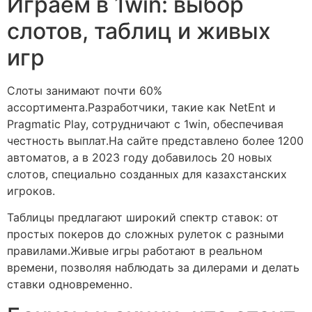
Играем в 1win: выбор
слотов, таблиц и живых
игр
Слоты занимают почти 60%
ассортимента.Разработчики, такие как NetEnt и
Pragmatic Play, сотрудничают с 1win, обеспечивая
честность выплат.На сайте представлено более 1200
автоматов, а в 2023 году добавилось 20 новых
слотов, специально созданных для казахстанских
игроков.
Таблицы предлагают широкий спектр ставок: от
простых покеров до сложных рулеток с разными
правилами.Живые игры работают в реальном
времени, позволяя наблюдать за дилерами и делать
ставки одновременно.