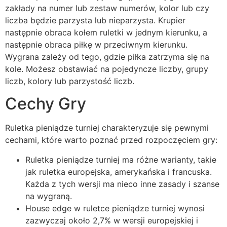
zakłady na numer lub zestaw numerów, kolor lub czy
liczba będzie parzysta lub nieparzysta. Krupier
następnie obraca kołem ruletki w jednym kierunku, a
następnie obraca piłkę w przeciwnym kierunku.
Wygrana zależy od tego, gdzie piłka zatrzyma się na
kole. Możesz obstawiać na pojedyncze liczby, grupy
liczb, kolory lub parzystość liczb.
Cechy Gry
Ruletka pieniądze turniej charakteryzuje się pewnymi
cechami, które warto poznać przed rozpoczęciem gry:
Ruletka pieniądze turniej ma różne warianty, takie
jak ruletka europejska, amerykańska i francuska.
Każda z tych wersji ma nieco inne zasady i szanse
na wygraną.
House edge w ruletce pieniądze turniej wynosi
zazwyczaj około 2,7% w wersji europejskiej i