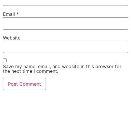
Email
*
Website
Save my name, email, and website in this browser for
the next time I comment.