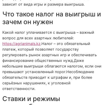
зависит от вида игры и размера выигрыша.
Что такое налог на выигрыш и
зачем он нужен
Какой налог уплачивается с выигрыша – важный
вопрос для всех азартных любителей:
https://agrianimals.kz
.Налог – это обязательный
платеж, который позволяет государству
регулировать рынок азартных игр и обеспечивать
финансирование общественных нужд.Даже
небольшие выигрыши облагаются налогом, если они
превышают установленный порог.Несоблюдение
обязательств приводит к штрафам и, при более
серьёзных нарушениях, к уголовной
ответственности.
Ставки и режимы