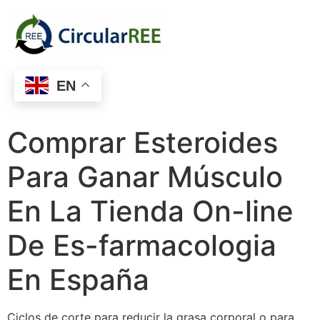
EN
Comprar Esteroides
Para Ganar Músculo
En La Tienda On-line
De Es-farmacologia
En España
Ciclos de corte para reducir la grasa corporal o para