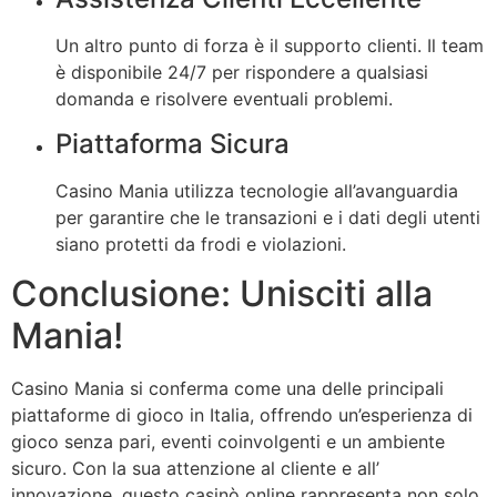
Un altro punto di forza è il supporto clienti. Il team
è disponibile 24/7 per rispondere a qualsiasi
domanda e risolvere eventuali problemi.
Piattaforma Sicura
Casino Mania utilizza tecnologie all’avanguardia
per garantire che le transazioni e i dati degli utenti
siano protetti da frodi e violazioni.
Conclusione: Unisciti alla
Mania!
Casino Mania si conferma come una delle principali
piattaforme di gioco in Italia, offrendo un’esperienza di
gioco senza pari, eventi coinvolgenti e un ambiente
sicuro. Con la sua attenzione al cliente e all’
innovazione, questo casinò online rappresenta non solo