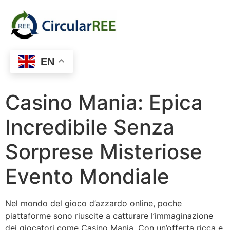
EN
Casino Mania: Epica
Incredibile Senza
Sorprese Misteriose
Evento Mondiale
Nel mondo del gioco d’azzardo online, poche
piattaforme sono riuscite a catturare l’immaginazione
dei giocatori come Casino Mania. Con un’offerta ricca e