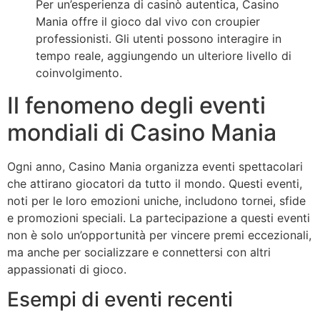
Per un’esperienza di casinò autentica, Casino
Mania offre il gioco dal vivo con croupier
professionisti. Gli utenti possono interagire in
tempo reale, aggiungendo un ulteriore livello di
coinvolgimento.
Il fenomeno degli eventi
mondiali di Casino Mania
Ogni anno, Casino Mania organizza eventi spettacolari
che attirano giocatori da tutto il mondo. Questi eventi,
noti per le loro emozioni uniche, includono tornei, sfide
e promozioni speciali. La partecipazione a questi eventi
non è solo un’opportunità per vincere premi eccezionali,
ma anche per socializzare e connettersi con altri
appassionati di gioco.
Esempi di eventi recenti