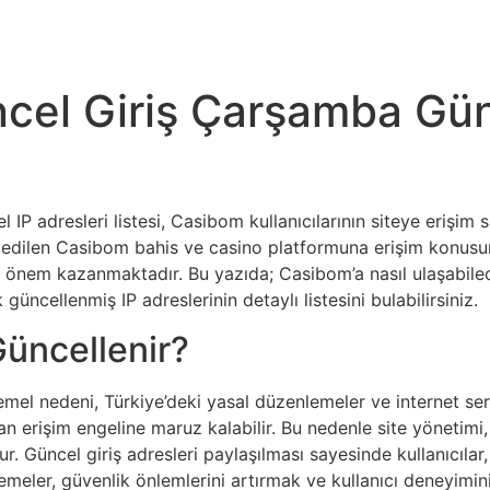
cel Giriş Çarşamba Günc
IP adresleri listesi, Casibom kullanıcılarının siteye erişim
rcih edilen Casibom bahis ve casino platformuna erişim konu
eri önem kazanmaktadır. Bu yazıda; Casibom’a nasıl ulaşabilec
ncellenmiş IP adreslerinin detaylı listesini bulabilirsiniz.
üncellenir?
mel nedeni, Türkiye’deki yasal düzenlemeler ve internet servi
 erişim engeline maruz kalabilir. Bu nedenle site yönetimi, k
turur. Güncel giriş adresleri paylaşılması sayesinde kullanıcı
emeler, güvenlik önlemlerini artırmak ve kullanıcı deneyimini