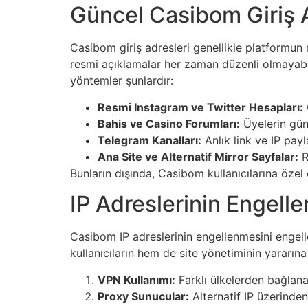
Güncel Casibom Giriş A
Casibom giriş adresleri genellikle platformun 
resmi açıklamalar her zaman düzenli olmayabili
yöntemler şunlardır:
Resmi Instagram ve Twitter Hesapları:
Bahis ve Casino Forumları:
Üyelerin günc
Telegram Kanalları:
Anlık link ve IP pay
Ana Site ve Alternatif Mirror Sayfalar:
R
Bunların dışında, Casibom kullanıcılarına özel 
IP Adreslerinin Engell
Casibom IP adreslerinin engellenmesini engell
kullanıcıların hem de site yönetiminin yararına
VPN Kullanımı:
Farklı ülkelerden bağlan
Proxy Sunucular:
Alternatif IP üzerinden 