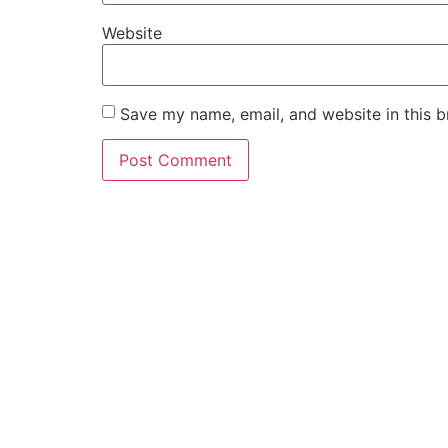
Website
Save my name, email, and website in this b