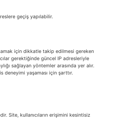
slere geçiş yapılabilir.
ğlamak için dikkatle takip edilmesi gereken
ıcılar gerektiğinde güncel IP adresleriyle
ylığı sağlayan yöntemler arasında yer alır.
is deneyimi yaşaması için şarttır.
 Site, kullanıcıların erişimini kesintisiz