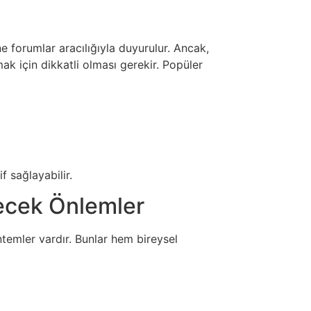
e forumlar aracılığıyla duyurulur. Ancak,
ak için dikkatli olması gerekir. Popüler
f sağlayabilir.
lecek Önlemler
temler vardır. Bunlar hem bireysel