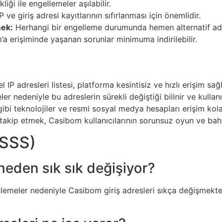
iği ile engellemeler aşılabilir.
P ve giriş adresi kayıtlarının sıfırlanması için önemlidir.
mek:
Herhangi bir engelleme durumunda hemen alternatif adre
a erişiminde yaşanan sorunlar minimuma indirilebilir.
IP adresleri listesi, platforma kesintisiz ve hızlı erişim sa
ler nedeniyle bu adreslerin sürekli değiştiği bilinir ve kullan
gibi teknolojiler ve resmi sosyal medya hesapları erişim kola
li takip etmek, Casibom kullanıcılarının sorunsuz oyun ve bah
(SSS)
 neden sık sık değişiyor?
meler nedeniyle Casibom giriş adresleri sıkça değişmektedir.