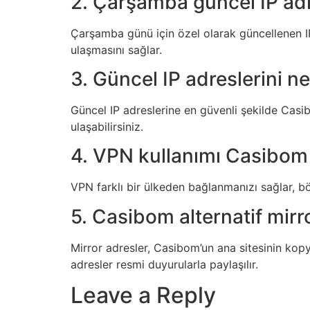
2. Çarşamba güncel IP adr
Çarşamba günü için özel olarak güncellenen IP a
ulaşmasını sağlar.
3. Güncel IP adreslerini n
Güncel IP adreslerine en güvenli şekilde Casi
ulaşabilirsiniz.
4. VPN kullanımı Casibom 
VPN farklı bir ülkeden bağlanmanızı sağlar, bö
5. Casibom alternatif mirro
Mirror adresler, Casibom’un ana sitesinin kopya
adresler resmi duyurularla paylaşılır.
Leave a Reply