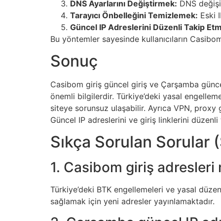
DNS Ayarlarını Değiştirmek:
DNS değişikl
Tarayıcı Önbelleğini Temizlemek:
Eski I
Güncel IP Adreslerini Düzenli Takip Et
Bu yöntemler sayesinde kullanıcıların Casibom’
Sonuç
Casibom giriş güncel giriş ve Çarşamba güncel 
önemli bilgilerdir. Türkiye’deki yasal engelleme
siteye sorunsuz ulaşabilir. Ayrıca VPN, proxy 
Güncel IP adreslerini ve giriş linklerini düzen
Sıkça Sorulan Sorular 
1. Casibom giriş adresleri
Türkiye’deki BTK engellemeleri ve yasal düzenle
sağlamak için yeni adresler yayınlamaktadır.