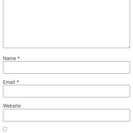
Name
*
Email
*
Website