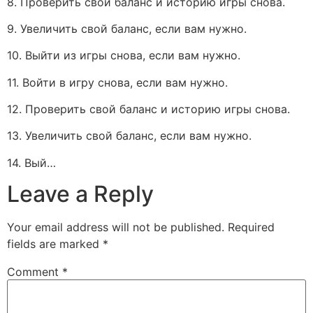
8. Проверить свой баланс и историю игры снова.
9. Увеличить свой баланс, если вам нужно.
10. Выйти из игры снова, если вам нужно.
11. Войти в игру снова, если вам нужно.
12. Проверить свой баланс и историю игры снова.
13. Увеличить свой баланс, если вам нужно.
14. Вый…
Leave a Reply
Your email address will not be published.
Required
fields are marked
*
Comment
*