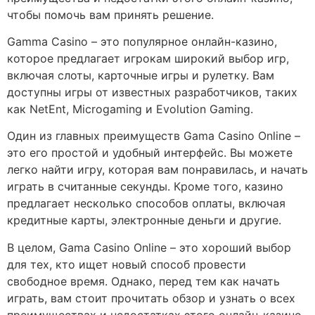
чтобы помочь вам принять решение.
Gamma Casino – это популярное онлайн-казино,
которое предлагает игрокам широкий выбор игр,
включая слоты, карточные игры и рулетку. Вам
доступны игры от известных разработчиков, таких
как NetEnt, Microgaming и Evolution Gaming.
Один из главных преимуществ Gama Casino Online –
это его простой и удобный интерфейс. Вы можете
легко найти игру, которая вам понравилась, и начать
играть в считанные секунды. Кроме того, казино
предлагает несколько способов оплаты, включая
кредитные карты, электронные деньги и другие.
В целом, Gama Casino Online – это хороший выбор
для тех, кто ищет новый способ провести
свободное время. Однако, перед тем как начать
играть, вам стоит прочитать обзор и узнать о всех
преимуществах и недостатках этого онлайн-казино.