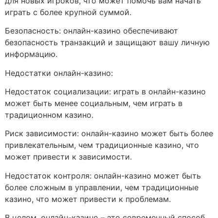
для новых игроков, что может помочь вам начать
играть с более крупной суммой.
Безопасность: онлайн-казино обеспечивают
безопасность транзакций и защищают вашу личную
информацию.
Недостатки онлайн-казино:
Недостаток социализации: играть в онлайн-казино
может быть менее социальным, чем играть в
традиционном казино.
Риск зависимости: онлайн-казино может быть более
привлекательным, чем традиционные казино, что
может привести к зависимости.
Недостаток контроля: онлайн-казино может быть
более сложным в управлении, чем традиционные
казино, что может привести к проблемам.
В целом, онлайн-казино – это современный способ