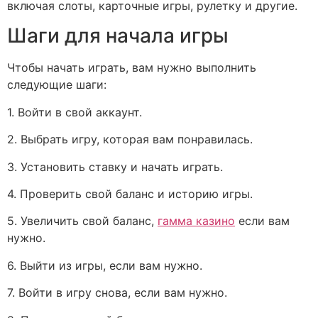
включая слоты, карточные игры, рулетку и другие.
Шаги для начала игры
Чтобы начать играть, вам нужно выполнить
следующие шаги:
1. Войти в свой аккаунт.
2. Выбрать игру, которая вам понравилась.
3. Установить ставку и начать играть.
4. Проверить свой баланс и историю игры.
5. Увеличить свой баланс,
гамма казино
если вам
нужно.
6. Выйти из игры, если вам нужно.
7. Войти в игру снова, если вам нужно.