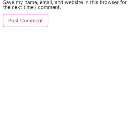
Save my name, email, and website in this browser for
the next time I comment.