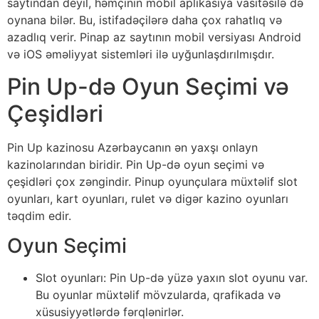
saytından deyil, həmçinin mobil aplikasiya vasitəsilə də
oynana bilər. Bu, istifadəçilərə daha çox rahatlıq və
azadlıq verir. Pinap az saytının mobil versiyası Android
və iOS əməliyyat sistemləri ilə uyğunlaşdırılmışdır.
Pin Up-də Oyun Seçimi və
Çeşidləri
Pin Up kazinosu Azərbaycanın ən yaxşı onlayn
kazinolarından biridir. Pin Up-də oyun seçimi və
çeşidləri çox zəngindir. Pinup oyunçulara müxtəlif slot
oyunları, kart oyunları, rulet və digər kazino oyunları
təqdim edir.
Oyun Seçimi
Slot oyunları: Pin Up-də yüzə yaxın slot oyunu var.
Bu oyunlar müxtəlif mövzularda, qrafikada və
xüsusiyyətlərdə fərqlənirlər.