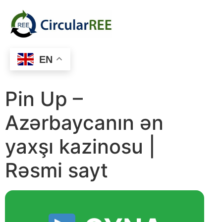
EN
Pin Up –
Azərbaycanın ən
yaxşı kazinosu |
Rəsmi sayt