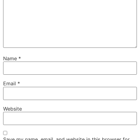
Name
*
Email
*
Website
Save my name, email, and website in this browser for