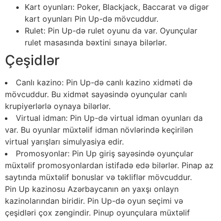
Kart oyunları: Poker, Blackjack, Baccarat və digər
kart oyunları Pin Up-də mövcuddur.
Rulet: Pin Up-də rulet oyunu da var. Oyunçular
rulet masasında bəxtini sınaya bilərlər.
Çeşidlər
Canlı kazino: Pin Up-də canlı kazino xidməti də
mövcuddur. Bu xidmət sayəsində oyunçular canlı
krupiyerlərlə oynaya bilərlər.
Virtual idman: Pin Up-də virtual idman oyunları da
var. Bu oyunlar müxtəlif idman növlərində keçirilən
virtual yarışları simulyasiya edir.
Promosyonlar: Pin Up giriş sayəsində oyunçular
müxtəlif promosyonlardan istifadə edə bilərlər. Pinap az
saytında müxtəlif bonuslar və təkliflər mövcuddur.
Pin Up kazinosu Azərbaycanın ən yaxşı onlayn
kazinolarından biridir. Pin Up-də oyun seçimi və
çeşidləri çox zəngindir. Pinup oyunçulara müxtəlif