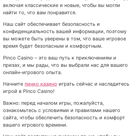
включая классические и новые, чтобы вы могли
найти то, что вам понравится.
Наш сайт обеспечивает безопасность и
конфиденциальность вашей информации, поэтому
вы можете быть уверены в том, что ваше игровое
время будет безопасным и комфортным.
Pinco Casino – это ваш путь к приключениям и
призах, и мы рады, что вы выбрали нас для вашего
онлайн-игрового опыта.
Начните
пинко казино
играть сейчас и насладитесь
игрой в Pinco Casino!
Важно: перед началом игры, пожалуйста,
ознакомьтесь с условиями и правилами нашего
сайта, чтобы обеспечить безопасность и комфорт
вашего игрового времени.