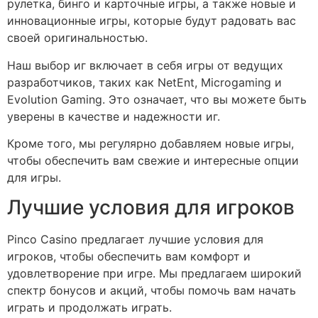
рулетка, бинго и карточные игры, а также новые и
инновационные игры, которые будут радовать вас
своей оригинальностью.
Наш выбор иг включает в себя игры от ведущих
разработчиков, таких как NetEnt, Microgaming и
Evolution Gaming. Это означает, что вы можете быть
уверены в качестве и надежности иг.
Кроме того, мы регулярно добавляем новые игры,
чтобы обеспечить вам свежие и интересные опции
для игры.
Лучшие условия для игроков
Pinco Casino предлагает лучшие условия для
игроков, чтобы обеспечить вам комфорт и
удовлетворение при игре. Мы предлагаем широкий
спектр бонусов и акций, чтобы помочь вам начать
играть и продолжать играть.