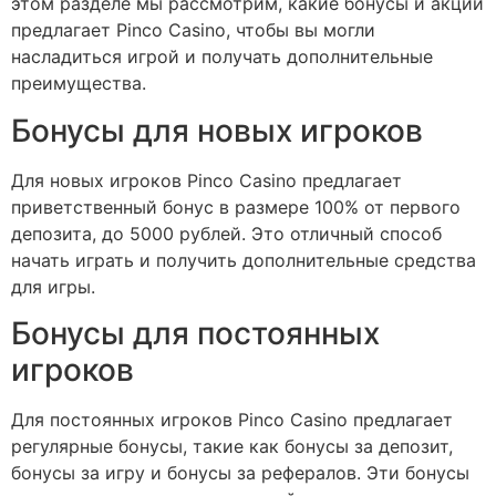
этом разделе мы рассмотрим, какие бонусы и акции
предлагает Pinco Casino, чтобы вы могли
насладиться игрой и получать дополнительные
преимущества.
Бонусы для новых игроков
Для новых игроков Pinco Casino предлагает
приветственный бонус в размере 100% от первого
депозита, до 5000 рублей. Это отличный способ
начать играть и получить дополнительные средства
для игры.
Бонусы для постоянных
игроков
Для постоянных игроков Pinco Casino предлагает
регулярные бонусы, такие как бонусы за депозит,
бонусы за игру и бонусы за рефералов. Эти бонусы