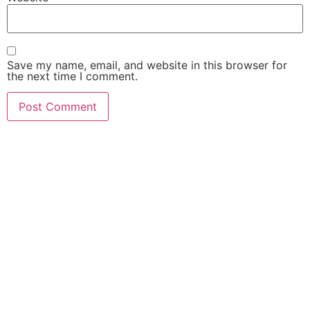
Save my name, email, and website in this browser for
the next time I comment.