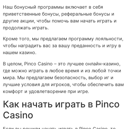
Наш бонусный программы включает в себя
приветственные бонусы, реферальные бонусы и
другие акции, чтобы помочь вам начать играть и
продолжать играть.
Кроме того, мы предлагаем программу лояльности,
чтобы наградить вас за вашу преданность и игру в
нашем казино.
В целом, Pinco Casino – это лучшее онлайн-казино,
где можно играть в любое время и из любой точки
мира. Мы предлагаем безопасность, выбор иг и
лучшие условия для игроков, чтобы обеспечить вам
комфорт и удовлетворение при игре.
Как начать играть в Pinco
Casino
Если вы решили начать играть в Pinco Casino, то