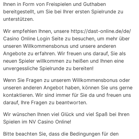
Ihnen in Form von Freispielen und Guthaben
bereitgestellt, um Sie bei Ihrer ersten Spielrunde zu
unterstützen.
Wir empfehlen Ihnen, unsere https://dast-online.de/de/
Casino Online Login Seite zu besuchen, um mehr über
unseren Willkommensbonus und unsere anderen
Angebote zu erfahren. Wir freuen uns darauf, Sie als
neuen Spieler willkommen zu heißen und Ihnen eine
unvergessliche Spielrunde zu bereiten!
Wenn Sie Fragen zu unserem Willkommensbonus oder
unseren anderen Angebot haben, können Sie uns gerne
kontaktieren. Wir sind immer für Sie da und freuen uns
darauf, Ihre Fragen zu beantworten.
Wir wünschen Ihnen viel Glück und viel Spaß bei Ihren
Spielen im NV Casino Online!
Bitte beachten Sie, dass die Bedingungen für den