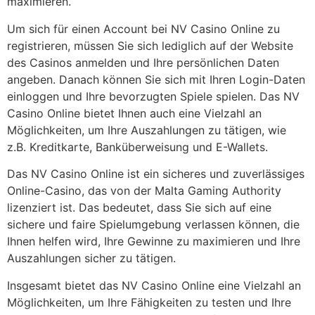
maximieren.
Um sich für einen Account bei NV Casino Online zu
registrieren, müssen Sie sich lediglich auf der Website
des Casinos anmelden und Ihre persönlichen Daten
angeben. Danach können Sie sich mit Ihren Login-Daten
einloggen und Ihre bevorzugten Spiele spielen. Das NV
Casino Online bietet Ihnen auch eine Vielzahl an
Möglichkeiten, um Ihre Auszahlungen zu tätigen, wie
z.B. Kreditkarte, Banküberweisung und E-Wallets.
Das NV Casino Online ist ein sicheres und zuverlässiges
Online-Casino, das von der Malta Gaming Authority
lizenziert ist. Das bedeutet, dass Sie sich auf eine
sichere und faire Spielumgebung verlassen können, die
Ihnen helfen wird, Ihre Gewinne zu maximieren und Ihre
Auszahlungen sicher zu tätigen.
Insgesamt bietet das NV Casino Online eine Vielzahl an
Möglichkeiten, um Ihre Fähigkeiten zu testen und Ihre