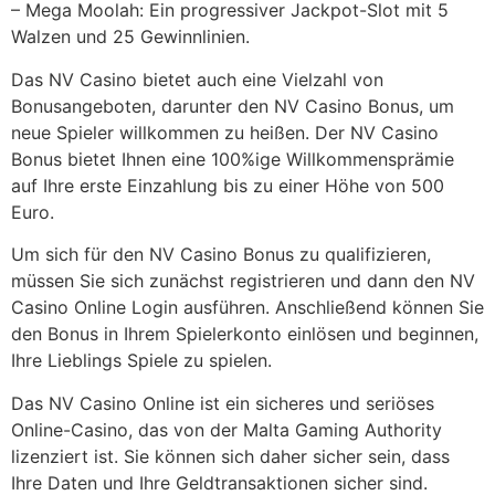
– Mega Moolah: Ein progressiver Jackpot-Slot mit 5
Walzen und 25 Gewinnlinien.
Das NV Casino bietet auch eine Vielzahl von
Bonusangeboten, darunter den NV Casino Bonus, um
neue Spieler willkommen zu heißen. Der NV Casino
Bonus bietet Ihnen eine 100%ige Willkommensprämie
auf Ihre erste Einzahlung bis zu einer Höhe von 500
Euro.
Um sich für den NV Casino Bonus zu qualifizieren,
müssen Sie sich zunächst registrieren und dann den NV
Casino Online Login ausführen. Anschließend können Sie
den Bonus in Ihrem Spielerkonto einlösen und beginnen,
Ihre Lieblings Spiele zu spielen.
Das NV Casino Online ist ein sicheres und seriöses
Online-Casino, das von der Malta Gaming Authority
lizenziert ist. Sie können sich daher sicher sein, dass
Ihre Daten und Ihre Geldtransaktionen sicher sind.