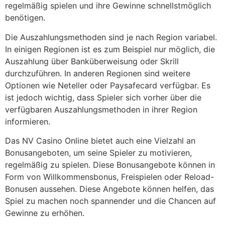
regelmäßig spielen und ihre Gewinne schnellstmöglich
benötigen.
Die Auszahlungsmethoden sind je nach Region variabel.
In einigen Regionen ist es zum Beispiel nur möglich, die
Auszahlung über Banküberweisung oder Skrill
durchzuführen. In anderen Regionen sind weitere
Optionen wie Neteller oder Paysafecard verfügbar. Es
ist jedoch wichtig, dass Spieler sich vorher über die
verfügbaren Auszahlungsmethoden in ihrer Region
informieren.
Das NV Casino Online bietet auch eine Vielzahl an
Bonusangeboten, um seine Spieler zu motivieren,
regelmäßig zu spielen. Diese Bonusangebote können in
Form von Willkommensbonus, Freispielen oder Reload-
Bonusen aussehen. Diese Angebote können helfen, das
Spiel zu machen noch spannender und die Chancen auf
Gewinne zu erhöhen.