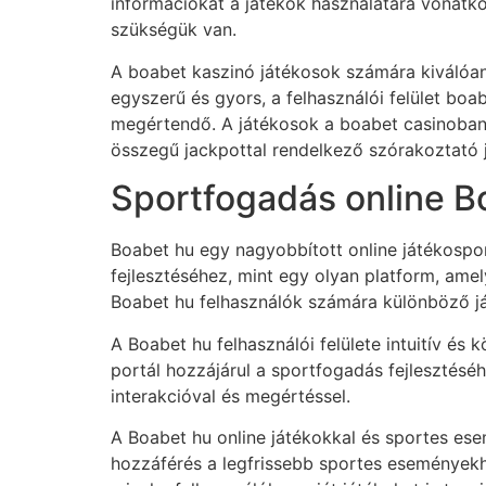
információkat a játékok használatára vonatko
szükségük van.
A boabet kaszinó játékosok számára kiválóan
egyszerű és gyors, a felhasználói felület bo
megértendő. A játékosok a boabet casinoban 
összegű jackpottal rendelkező szórakoztató j
Sportfogadás online B
Boabet hu egy nagyobbított online játékospor
fejlesztéséhez, mint egy olyan platform, amel
Boabet hu felhasználók számára különböző já
A Boabet hu felhasználói felülete intuitív és
portál hozzájárul a sportfogadás fejlesztéséh
interakcióval és megértéssel.
A Boabet hu online játékokkal és sportes es
hozzáférés a legfrissebb sportes eseményekhez