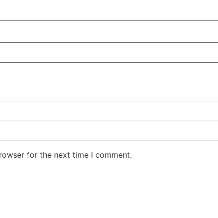
rowser for the next time I comment.