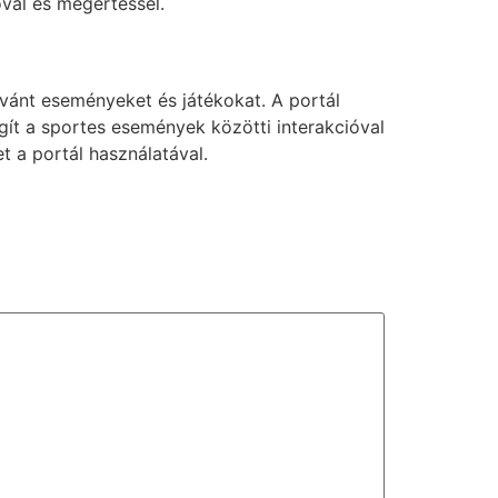
óval és megértéssel.
ívánt eseményeket és játékokat. A portál
egít a sportes események közötti interakcióval
 a portál használatával.