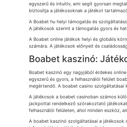
egyszerű és intuitív, ami segít gyorsan megta
biztosítja a játékosoknak a játékot tartalmaz
A Boabet hu helyi támogatás és szolgáltatás
A játékosok szerint a támogatás gyors és hat
A Boabet online játékok helyi és globális kö
számára. A játékosok előnyeit és családosság
Boabet kaszinó: Játék
Boabet kaszinó egy nagyjából érdekes online
egyszerű és gyors, a felhasználói felület bo
megértendő. A boabet casino szolgáltatásai k
A játékosok a boabet casinoban számos külön
jackpottal rendelkező szórakoztató játékokat
felhasználói felületen, ahol minden eszköz, a
A boabet kaszinó szolgáltatásai a játékosok