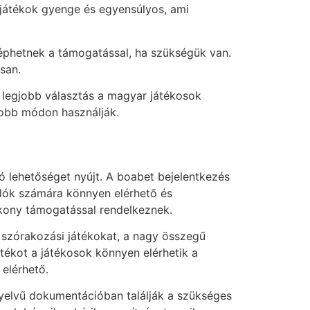
a játékok gyenge és egyensúlyos, ami
léphetnek a támogatással, ha szükségük van.
san.
a legjobb választás a magyar játékosok
gjobb módon használják.
ó lehetőséget nyújt. A boabet bejelentkezés
álók számára könnyen elérhető és
ékony támogatással rendelkeznek.
 szórakozási játékokat, a nagy összegű
tékot a játékosok könnyen elérhetik a
 elérhető.
nyelvű dokumentációban találják a szükséges