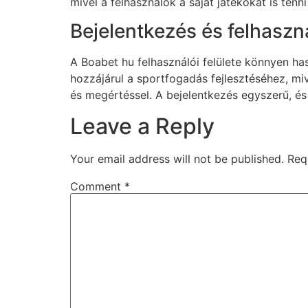
mivel a felhasználók a saját játékokat is ten
Bejelentkezés és felhaszná
A Boabet hu felhasználói felülete könnyen ha
hozzájárul a sportfogadás fejlesztéséhez, miv
és megértéssel. A bejelentkezés egyszerű, és
Leave a Reply
Your email address will not be published.
Req
Comment
*