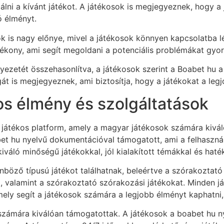
lálni a kívánt játékot. A játékosok is megjegyeznek, hogy 
ó élményt.
ok is nagy előnye, mivel a játékosok könnyen kapcsolatba 
ékony, ami segít megoldani a potenciális problémákat gyor
rnyezetét összehasonlítva, a játékosok szerint a Boabet hu 
át is megjegyeznek, ami biztosítja, hogy a játékokat a le
os élmény és szolgáltatások
 játékos platform, amely a magyar játékosok számára kivál
abet hu nyelvű dokumentációval támogatott, ami a felhaszn
iváló minőségű játékokkal, jól kialakított témákkal és hat
böző típusú játékot találhatnak, beleértve a szórakoztató
, valamint a szórakoztató szórakozási játékokat. Minden já
mely segít a játékosok számára a legjobb élményt kaphatni,
 számára kiválóan támogatottak. A játékosok a boabet hu 