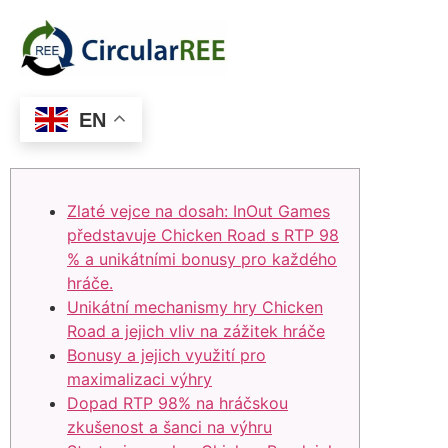
EN
Zlaté vejce na dosah: InOut Games
představuje Chicken Road s RTP 98
% a unikátními bonusy pro každého
hráče.
Unikátní mechanismy hry Chicken
Road a jejich vliv na zážitek hráče
Bonusy a jejich využití pro
maximalizaci výhry
Dopad RTP 98% na hráčskou
zkušenost a šanci na výhru