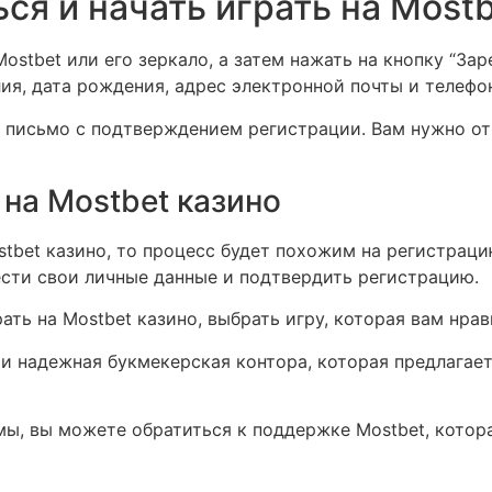
ся и начать играть на Most
stbet или его зеркало, а затем нажать на кнопку “Зар
ия, дата рождения, адрес электронной почты и телефо
 письмо с подтверждением регистрации. Вам нужно от
 на Mostbet казино
stbet казино, то процесс будет похожим на регистраци
ести свои личные данные и подтвердить регистрацию.
ть на Mostbet казино, выбрать игру, которая вам нрави
 и надежная букмекерская контора, которая предлагает
мы, вы можете обратиться к поддержке Mostbet, котора