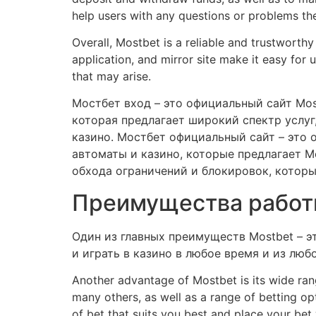
help users with any questions or problems t
Overall, Mostbet is a reliable and trustworthy
application, and mirror site make it easy for 
that may arise.
Мостбет вход – это официальный сайт Mos
которая предлагает широкий спектр услуг,
казино. Мостбет официальный сайт – это 
автоматы и казино, которые предлагает Mo
обхода ограничений и блокировок, котор
Преимущества работ
Один из главных преимуществ Mostbet – э
и играть в казино в любое время и из любо
Another advantage of Mostbet is its wide rang
many others, as well as a range of betting o
of bet that suits you best and place your bet