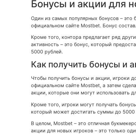
Бонусы и акции для 
Один из самых популярных бонусов – это
официальном сайте Mostbet. Бонус состав
Кроме того, контора предлагает ряд друг
активность – это бонус, который предост
5000 рублей.
Как получить бонусы и 
Чтобы получить бонусы и акции, игроки д
официальном сайте Mostbet, а затем сдела
акции, которые они могут использовать дл
Кроме того, игроки могут получать бонусы
который может достигать суммы до 5000 
В целом, Mostbet – это отличная букмеке
акции для новых игроков – это только од