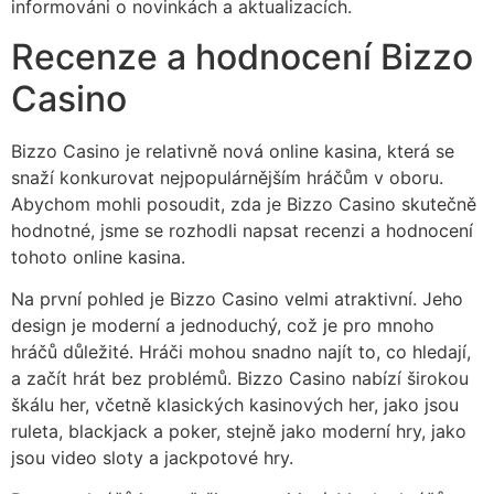
informováni o novinkách a aktualizacích.
Recenze a hodnocení Bizzo
Casino
Bizzo Casino je relativně nová online kasina, která se
snaží konkurovat nejpopulárnějším hráčům v oboru.
Abychom mohli posoudit, zda je Bizzo Casino skutečně
hodnotné, jsme se rozhodli napsat recenzi a hodnocení
tohoto online kasina.
Na první pohled je Bizzo Casino velmi atraktivní. Jeho
design je moderní a jednoduchý, což je pro mnoho
hráčů důležité. Hráči mohou snadno najít to, co hledají,
a začít hrát bez problémů. Bizzo Casino nabízí širokou
škálu her, včetně klasických kasinových her, jako jsou
ruleta, blackjack a poker, stejně jako moderní hry, jako
jsou video sloty a jackpotové hry.