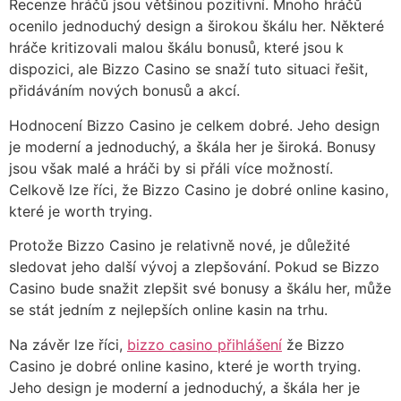
Recenze hráčů jsou většinou pozitivní. Mnoho hráčů
ocenilo jednoduchý design a širokou škálu her. Některé
hráče kritizovali malou škálu bonusů, které jsou k
dispozici, ale Bizzo Casino se snaží tuto situaci řešit,
přidáváním nových bonusů a akcí.
Hodnocení Bizzo Casino je celkem dobré. Jeho design
je moderní a jednoduchý, a škála her je široká. Bonusy
jsou však malé a hráči by si přáli více možností.
Celkově lze říci, že Bizzo Casino je dobré online kasino,
které je worth trying.
Protože Bizzo Casino je relativně nové, je důležité
sledovat jeho další vývoj a zlepšování. Pokud se Bizzo
Casino bude snažit zlepšit své bonusy a škálu her, může
se stát jedním z nejlepších online kasin na trhu.
Na závěr lze říci,
bizzo casino přihlášení
že Bizzo
Casino je dobré online kasino, které je worth trying.
Jeho design je moderní a jednoduchý, a škála her je