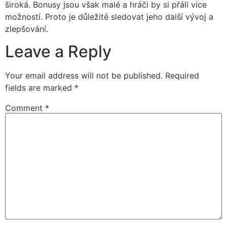
široká. Bonusy jsou však malé a hráči by si přáli více
možností. Proto je důležité sledovat jeho další vývoj a
zlepšování.
Leave a Reply
Your email address will not be published.
Required
fields are marked
*
Comment
*