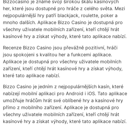
Bizzocasino je známé svojí širokou škálu kasínových
her, které jsou dostupné pro hráče z celého světa. Mezi
nejpopulárnější hry patří blackjack, roulette, poker a
mnoho dalších. Aplikace Bizzo Casino je dostupná pro
všechny uživatele mobilních zařízení, kteří chtějí hrát
kasínové hry a získat výhody, které tato aplikace nabízí.
Recenze Bizzo Casino jsou převážně pozitivní, hráči
jsou spokojeni s kvalitou her a funkcemi aplikace.
Aplikace je dostupná pro všechny uživatele mobilních
zařízení, kteří chtějí hrát kasínové hry a získat výhody,
které tato aplikace nabízí.
Bizzo Casino je jedním z nejpopulárnějších kasín, které
nabízejí mobilní aplikaci pro Android i iOS. Tato aplikace
umožňuje hráčům hrát své oblíbené hry a kasínové hry
přímo z mobilního zařízení. Aplikace je dostupná pro
všechny uživatele mobilních zařízení, kteří chtějí hrát
kasínové hry a získat výhody, které tato aplikace nabízí.