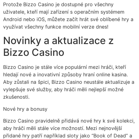
Protože Bizzo Casino je dostupné pro všechny
uživatele, kteří mají zařízení s operačním systémem
Android nebo iOS, můžete začít hrát své oblíbené hry a
využívat všechny funkce mobilní verze dnes!
Novinky a aktualizace z
Bizzo Casino
Bizzo Casino je stále více populární mezi hráči, kteří
hledají nové a inovativní způsoby hraní online kasina.
Aby zůstali na špici, Bizzo Casino neustále aktualizuje a
vylepšuje své služby, aby hráči měli nejlepší možné
zkušenosti.
Nové hry a bonusy
Bizzo Casino pravidelně přidává nové hry k své kolekci,
aby hráči měli stále více možností. Mezi nejnovější
přidané hry patří například sloty jako “Book of Dead” a