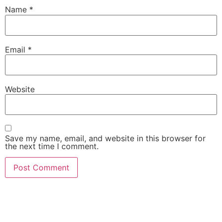
Name
*
Email
*
Website
Save my name, email, and website in this browser for
the next time I comment.