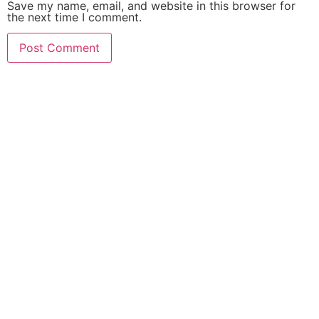
Save my name, email, and website in this browser for
the next time I comment.