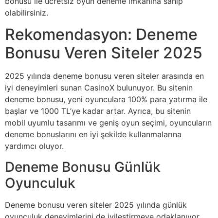
bonusu ile ücretsiz oyun deneme imkanına sahip
olabilirsiniz.
Rekomendasyon: Deneme
Bonusu Veren Siteler 2025
2025 yılında deneme bonusu veren siteler arasında en
iyi deneyimleri sunan CasinoX bulunuyor. Bu sitenin
deneme bonusu, yeni oyunculara 100% para yatırma ile
başlar ve 1000 TL’ye kadar artar. Ayrıca, bu sitenin
mobil uyumlu tasarımı ve geniş oyun seçimi, oyuncuların
deneme bonuslarını en iyi şekilde kullanmalarına
yardımcı oluyor.
Deneme Bonusu Günlük
Oyunculuk
Deneme bonusu veren siteler 2025 yılında günlük
oyunculuk deneyimlerini de iyileştirmeye odaklanıyor.