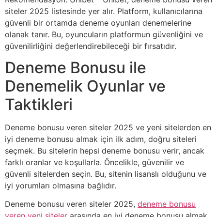
siteler 2025 listesinde yer alır. Platform, kullanıcılarına
güvenli bir ortamda deneme oyunları denemelerine
olanak tanır. Bu, oyuncuların platformun güvenliğini ve
güvenilirliğini değerlendirebileceği bir fırsatıdır.
Deneme Bonusu ile
Denemelik Oyunlar ve
Taktikleri
Deneme bonusu veren siteler 2025 ve yeni sitelerden en
iyi deneme bonusu almak için ilk adım, doğru siteleri
seçmek. Bu sitelerin hepsi deneme bonusu verir, ancak
farklı oranlar ve koşullarla. Öncelikle, güvenilir ve
güvenli sitelerden seçin. Bu, sitenin lisanslı olduğunu ve
iyi yorumları olmasına bağlıdır.
Deneme bonusu veren siteler 2025,
deneme bonusu
veren yeni siteler
arasında en iyi deneme bonusu almak