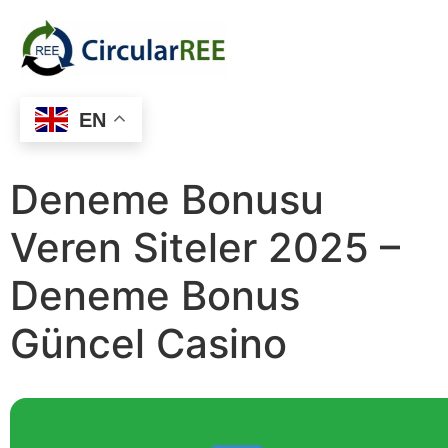
EN
Deneme Bonusu
Veren Siteler 2025 –
Deneme Bonus
Güncel Casino