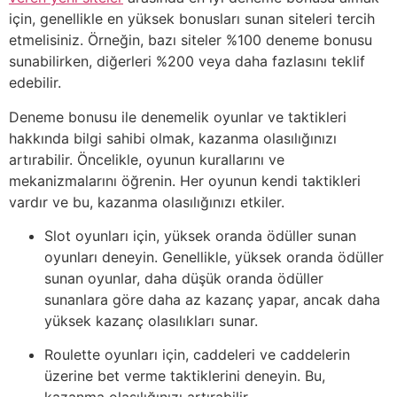
için, genellikle en yüksek bonusları sunan siteleri tercih
etmelisiniz. Örneğin, bazı siteler %100 deneme bonusu
sunabilirken, diğerleri %200 veya daha fazlasını teklif
edebilir.
Deneme bonusu ile denemelik oyunlar ve taktikleri
hakkında bilgi sahibi olmak, kazanma olasılığınızı
artırabilir. Öncelikle, oyunun kurallarını ve
mekanizmalarını öğrenin. Her oyunun kendi taktikleri
vardır ve bu, kazanma olasılığınızı etkiler.
Slot oyunları için, yüksek oranda ödüller sunan
oyunları deneyin. Genellikle, yüksek oranda ödüller
sunan oyunlar, daha düşük oranda ödüller
sunanlara göre daha az kazanç yapar, ancak daha
yüksek kazanç olasılıkları sunar.
Roulette oyunları için, caddeleri ve caddelerin
üzerine bet verme taktiklerini deneyin. Bu,