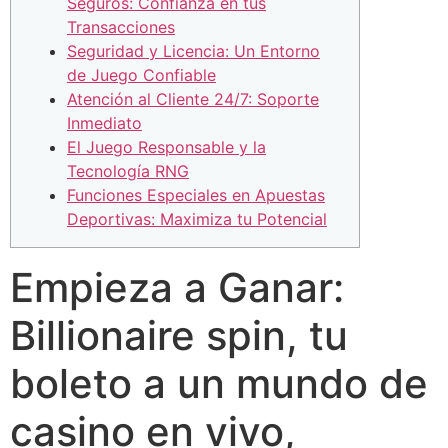
Seguros: Confianza en tus
Transacciones
Seguridad y Licencia: Un Entorno
de Juego Confiable
Atención al Cliente 24/7: Soporte
Inmediato
El Juego Responsable y la
Tecnología RNG
Funciones Especiales en Apuestas
Deportivas: Maximiza tu Potencial
Empieza a Ganar:
Billionaire spin, tu
boleto a un mundo de
casino en vivo,