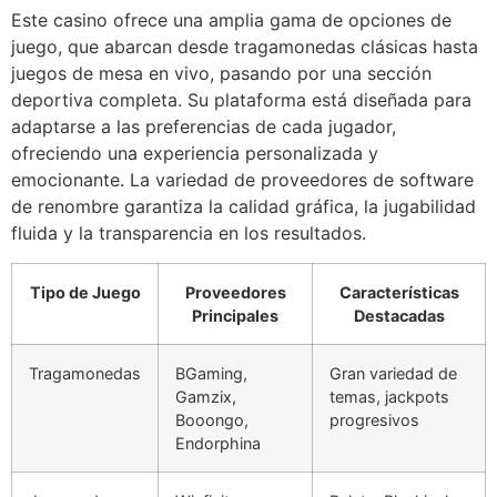
Este casino ofrece una amplia gama de opciones de
juego, que abarcan desde tragamonedas clásicas hasta
juegos de mesa en vivo, pasando por una sección
deportiva completa. Su plataforma está diseñada para
adaptarse a las preferencias de cada jugador,
ofreciendo una experiencia personalizada y
emocionante. La variedad de proveedores de software
de renombre garantiza la calidad gráfica, la jugabilidad
fluida y la transparencia en los resultados.
Tipo de Juego
Proveedores
Características
Principales
Destacadas
Tragamonedas
BGaming,
Gran variedad de
Gamzix,
temas, jackpots
Booongo,
progresivos
Endorphina