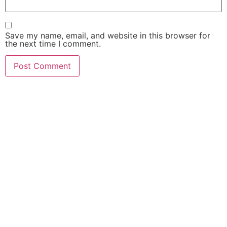
Save my name, email, and website in this browser for
the next time I comment.