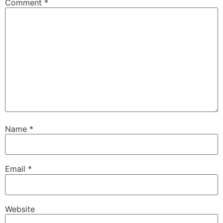
Comment
*
Name
*
Email
*
Website