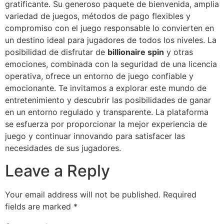
gratificante. Su generoso paquete de bienvenida, amplia
variedad de juegos, métodos de pago flexibles y
compromiso con el juego responsable lo convierten en
un destino ideal para jugadores de todos los niveles. La
posibilidad de disfrutar de
billionaire spin
y otras
emociones, combinada con la seguridad de una licencia
operativa, ofrece un entorno de juego confiable y
emocionante. Te invitamos a explorar este mundo de
entretenimiento y descubrir las posibilidades de ganar
en un entorno regulado y transparente. La plataforma
se esfuerza por proporcionar la mejor experiencia de
juego y continuar innovando para satisfacer las
necesidades de sus jugadores.
Leave a Reply
Your email address will not be published.
Required
fields are marked
*