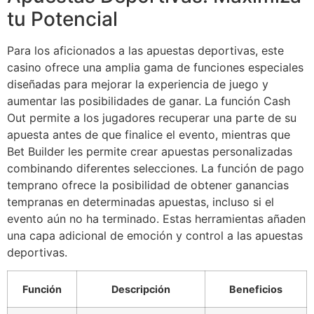
tu Potencial
Para los aficionados a las apuestas deportivas, este
casino ofrece una amplia gama de funciones especiales
diseñadas para mejorar la experiencia de juego y
aumentar las posibilidades de ganar. La función Cash
Out permite a los jugadores recuperar una parte de su
apuesta antes de que finalice el evento, mientras que
Bet Builder les permite crear apuestas personalizadas
combinando diferentes selecciones. La función de pago
temprano ofrece la posibilidad de obtener ganancias
tempranas en determinadas apuestas, incluso si el
evento aún no ha terminado. Estas herramientas añaden
una capa adicional de emoción y control a las apuestas
deportivas.
Función
Descripción
Beneficios