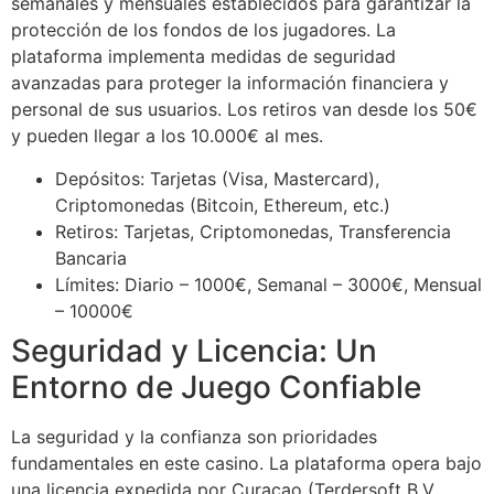
semanales y mensuales establecidos para garantizar la
protección de los fondos de los jugadores. La
plataforma implementa medidas de seguridad
avanzadas para proteger la información financiera y
personal de sus usuarios. Los retiros van desde los 50€
y pueden llegar a los 10.000€ al mes.
Depósitos: Tarjetas (Visa, Mastercard),
Criptomonedas (Bitcoin, Ethereum, etc.)
Retiros: Tarjetas, Criptomonedas, Transferencia
Bancaria
Límites: Diario – 1000€, Semanal – 3000€, Mensual
– 10000€
Seguridad y Licencia: Un
Entorno de Juego Confiable
La seguridad y la confianza son prioridades
fundamentales en este casino. La plataforma opera bajo
una licencia expedida por Curaçao (Terdersoft B.V.,