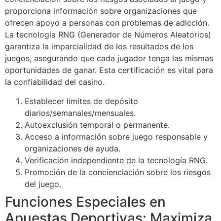
proporciona información sobre organizaciones que
ofrecen apoyo a personas con problemas de adicción.
La tecnología RNG (Generador de Números Aleatorios)
garantiza la imparcialidad de los resultados de los
juegos, asegurando que cada jugador tenga las mismas
oportunidades de ganar. Esta certificación es vital para
la confiabilidad del casino.
Establecer límites de depósito
diarios/semanales/mensuales.
Autoexclusión temporal o permanente.
Acceso a información sobre juego responsable y
organizaciones de ayuda.
Verificación independiente de la tecnología RNG.
Promoción de la concienciación sobre los riesgos
del juego.
Funciones Especiales en
Apuestas Deportivas: Maximiza