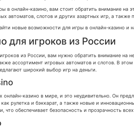
ы в онлайн-казино, вам стоит обратить внимание на 
х автоматов, слотов и других азартных игр, а также 
айти новые возможности для игры в онлайн-казино и н
о для игроков из России
игроков из России, вам нужно обратить внимание на н
 также ассортимент игровых автоматов и слотов. В это
редлагают широкий выбор игр на деньги.
sino
х онлайн-казино в мире, и это неудивительно. Он пред
 как рулетка и бэккарат, а также новые и инновационн
и, что обеспечивает безопасность и прозрачность всех
o