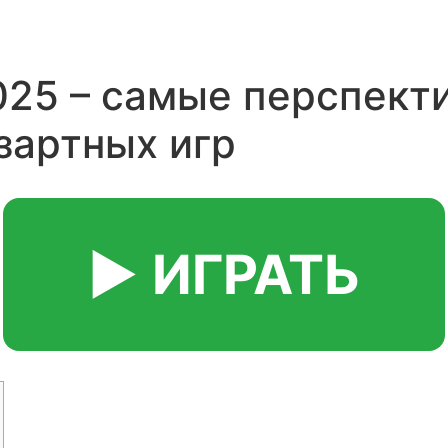
025 – самые перспек
зартных игр
▶️ ИГРАТЬ