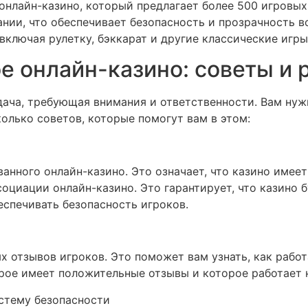
 онлайн-казино, который предлагает более 500 игровых
ании, что обеспечивает безопасность и прозрачность в
включая рулетку, бэккарат и другие классические игры
е онлайн-казино: советы и
дача, требующая внимания и ответственности. Вам нуж
колько советов, которые помогут вам в этом:
анного онлайн-казино. Это означает, что казино имее
оциации онлайн-казино. Это гарантирует, что казино б
спечивать безопасность игроков.
 отзывов игроков. Это поможет вам узнать, как работ
орое имеет положительные отзывы и которое работает 
истему безопасности