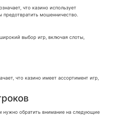
значает, что казино использует
ы предотвратить мошенничество.
широкий выбор игр, включая слоты,
ачает, что казино имеет ассортимент игр,
гроков
ам нужно обратить внимание на следующие