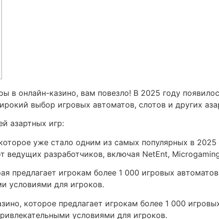
ы в онлайн-казино, вам повезло! В 2025 году появил
рокий выбор игровых автоматов, слотов и других аза
й азартных игр:
, которое уже стало одним из самых популярных в 2025 
т ведущих разработчиков, включая NetEnt, Microgaming 
орая предлагает игрокам более 1 000 игровых автоматов
и условиями для игроков.
казино, которое предлагает игрокам более 1 000 игровы
привлекательными условиями для игроков.