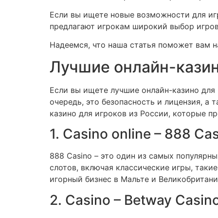
Если вы ищете новые возможности для игр
предлагают игрокам широкий выбор игровы
Надеемся, что наша статья поможет вам н
Лучшие онлайн-казин
Если вы ищете лучшие онлайн-казино для 
очередь, это безопасность и лицензия, а
казино для игроков из России, которые п
1. Casino online – 888 Ca
888 Casino – это один из самых популярны
слотов, включая классические игры, такие
игорный бизнес в Мальте и Великобритани
2. Casino – Betway Casin