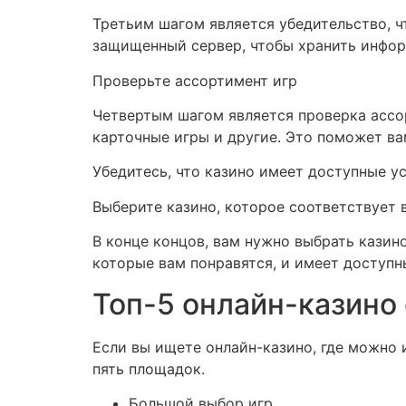
Третьим шагом является убедительство, ч
защищенный сервер, чтобы хранить инфор
Проверьте ассортимент игр
Четвертым шагом является проверка ассор
карточные игры и другие. Это поможет вам
Убедитесь, что казино имеет доступные у
Выберите казино, которое соответствует
В конце концов, вам нужно выбрать казино
которые вам понравятся, и имеет доступн
Топ-5 онлайн-казино
Если вы ищете онлайн-казино, где можно 
пять площадок.
Большой выбор игр