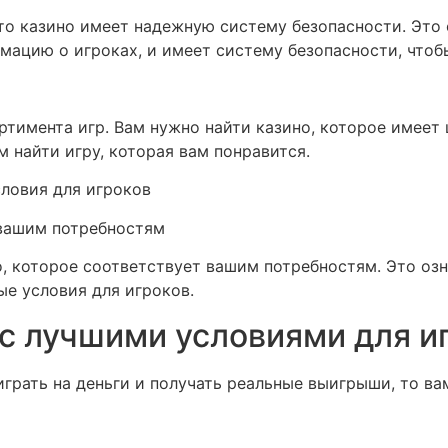
то казино имеет надежную систему безопасности. Это о
мацию о игроках, и имеет систему безопасности, чтоб
тимента игр. Вам нужно найти казино, которое имеет 
 найти игру, которая вам понравится.
словия для игроков
 вашим потребностям
, которое соответствует вашим потребностям. Это озн
ые условия для игроков.
 с лучшими условиями для и
играть на деньги и получать реальные выигрыши, то в