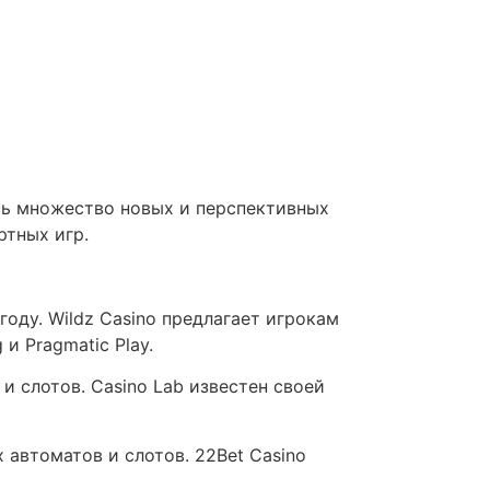
ось множество новых и перспективных
ртных игр.
году. Wildz Casino предлагает игрокам
и Pragmatic Play.
 и слотов. Casino Lab известен своей
х автоматов и слотов. 22Bet Casino