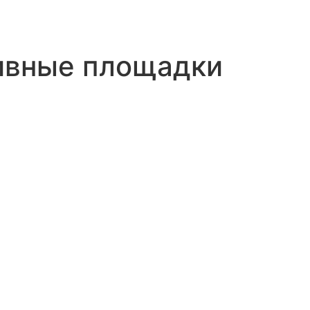
тивные площадки