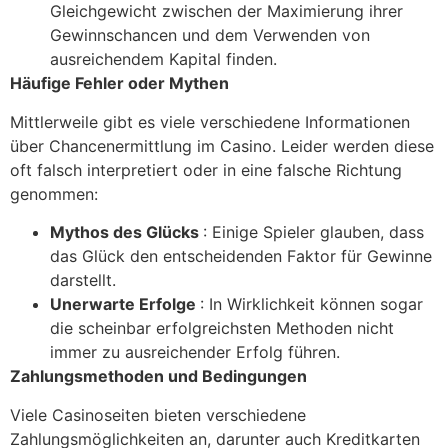
Gleichgewicht zwischen der Maximierung ihrer
Gewinnschancen und dem Verwenden von
ausreichendem Kapital finden.
Häufige Fehler oder Mythen
Mittlerweile gibt es viele verschiedene Informationen
über Chancenermittlung im Casino. Leider werden diese
oft falsch interpretiert oder in eine falsche Richtung
genommen:
Mythos des Glücks
: Einige Spieler glauben, dass
das Glück den entscheidenden Faktor für Gewinne
darstellt.
Unerwarte Erfolge
: In Wirklichkeit können sogar
die scheinbar erfolgreichsten Methoden nicht
immer zu ausreichender Erfolg führen.
Zahlungsmethoden und Bedingungen
Viele Casinoseiten bieten verschiedene
Zahlungsmöglichkeiten an, darunter auch Kreditkarten