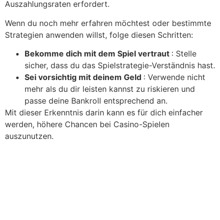
Auszahlungsraten erfordert.
Wenn du noch mehr erfahren möchtest oder bestimmte
Strategien anwenden willst, folge diesen Schritten:
Bekomme dich mit dem Spiel vertraut
: Stelle
sicher, dass du das Spielstrategie-Verständnis hast.
Sei vorsichtig mit deinem Geld
: Verwende nicht
mehr als du dir leisten kannst zu riskieren und
passe deine Bankroll entsprechend an.
Mit dieser Erkenntnis darin kann es für dich einfacher
werden, höhere Chancen bei Casino-Spielen
auszunutzen.