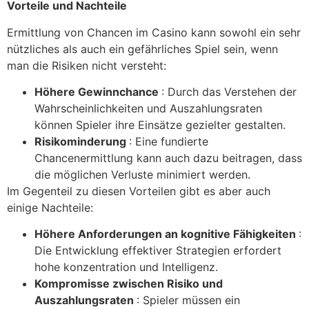
Vorteile und Nachteile
Ermittlung von Chancen im Casino kann sowohl ein sehr
nützliches als auch ein gefährliches Spiel sein, wenn
man die Risiken nicht versteht:
Höhere Gewinnchance
: Durch das Verstehen der
Wahrscheinlichkeiten und Auszahlungsraten
können Spieler ihre Einsätze gezielter gestalten.
Risikominderung
: Eine fundierte
Chancenermittlung kann auch dazu beitragen, dass
die möglichen Verluste minimiert werden.
Im Gegenteil zu diesen Vorteilen gibt es aber auch
einige Nachteile:
Höhere Anforderungen an kognitive Fähigkeiten
:
Die Entwicklung effektiver Strategien erfordert
hohe konzentration und Intelligenz.
Kompromisse zwischen Risiko und
Auszahlungsraten
: Spieler müssen ein