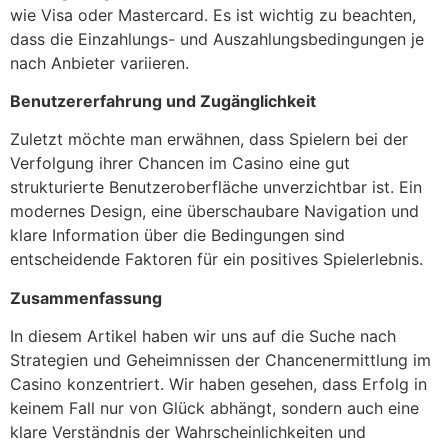
wie Visa oder Mastercard. Es ist wichtig zu beachten,
dass die Einzahlungs- und Auszahlungsbedingungen je
nach Anbieter variieren.
Benutzererfahrung und Zugänglichkeit
Zuletzt möchte man erwähnen, dass Spielern bei der
Verfolgung ihrer Chancen im Casino eine gut
strukturierte Benutzeroberfläche unverzichtbar ist. Ein
modernes Design, eine überschaubare Navigation und
klare Information über die Bedingungen sind
entscheidende Faktoren für ein positives Spielerlebnis.
Zusammenfassung
In diesem Artikel haben wir uns auf die Suche nach
Strategien und Geheimnissen der Chancenermittlung im
Casino konzentriert. Wir haben gesehen, dass Erfolg in
keinem Fall nur von Glück abhängt, sondern auch eine
klare Verständnis der Wahrscheinlichkeiten und