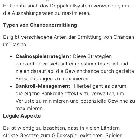
Er könnte auch das Doppelnullsystem verwenden, um
die Auszahlungsraten zu maximieren.
Typen von Chancenermittlung
Es gibt verschiedene Arten der Ermittlung von Chancen
im Casino:
Casinospielstrategien
: Diese Strategien
konzentrieren sich auf ein bestimmtes Spiel und
zielen darauf ab, die Gewinnchance durch gezielte
Entscheidungen zu maximieren.
Bankroll-Management
: Hierbei geht es darum,
die eigene Bankrolle effektiv zu verwalten, um
Verluste zu minimieren und potenzielle Gewinne zu
maximieren.
Legale Aspekte
Es ist wichtig zu beachten, dass in vielen Ländern
strikte Gesetze zum Glücksspiel existieren. Spieler