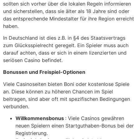
sollten sich vorher über die lokalen Regeln informieren
und sicherstellen, dass sie älter als 18 Jahre sind oder
das entsprechende Mindestalter für ihre Region erreicht
haben.
In Deutschland ist dies z.B. in §4 des Staatsvertrags
zum Glücksspielrecht geregelt. Ein Spieler muss auch
darauf achten, dass er sich in einem lizenzierten und
seriösen Casino befindet.
Bonussen und Freispiel-Optionen
Viele Casinoseiten bieten Boni oder kostenlose Spiele
an. Diese können zu höheren Chancen im Spiel
beitragen, sind aber oft mit spezifischen Bedingungen
verbunden.
Willkommensbonus
: Viele Casinos gewähren
neuen Spielern einen Startguthaben-Bonus bei der
Registrierung.