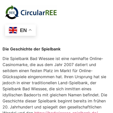
EN
Die Geschichte der Spielbank
Die Spielbank Bad Wiessee ist eine namhafte Online-
Casinomarke, die aus dem Jahr 2007 datiert und
seitdem einen festen Platz im Markt für Online-
Glücksspiele eingenommen hat. Ihren Ursprung hat sie
jedoch in einer traditionellen Land-Spielbank, der
Spielbank Bad Wiessee, die sich inmitten eines
idyllischen Badeorts mit gleichem Namen befindet. Die
Geschichte dieser Spielbank beginnt bereits im frühen
20. Jahrhundert und spiegelt den gesellschaftlichen