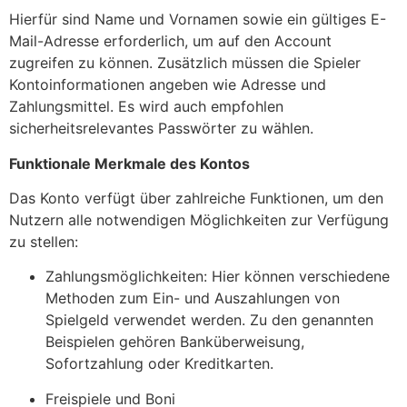
Hierfür sind Name und Vornamen sowie ein gültiges E-
Mail-Adresse erforderlich, um auf den Account
zugreifen zu können. Zusätzlich müssen die Spieler
Kontoinformationen angeben wie Adresse und
Zahlungsmittel. Es wird auch empfohlen
sicherheitsrelevantes Passwörter zu wählen.
Funktionale Merkmale des Kontos
Das Konto verfügt über zahlreiche Funktionen, um den
Nutzern alle notwendigen Möglichkeiten zur Verfügung
zu stellen:
Zahlungsmöglichkeiten: Hier können verschiedene
Methoden zum Ein- und Auszahlungen von
Spielgeld verwendet werden. Zu den genannten
Beispielen gehören Banküberweisung,
Sofortzahlung oder Kreditkarten.
Freispiele und Boni