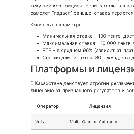
текущий коэффициент.Если самолет взлета
самолет “падает” раньше, ставка теряется
Ключевые параметры:
Минимальная ставка – 100 тенге, дос
Максимальная ставка – 10 000 тенге,
RTP – в среднем 96% (зависит от пла
Сессия длится около 30 секунд, что 
Платформы и лиценз
В Казахстане действует строгий регламе
лицензию от признанного регулятора и со
Оператор
Лицензия
Volta
Malta Gaming Authority