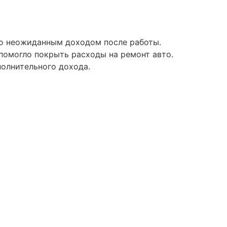
тало неожиданным доходом после работы.
о помогло покрыть расходы на ремонт авто.
полнительного дохода.