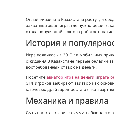
Онлайн‑казино в Казахстане растут, и сре
захватывающая игра, где нужно решить, к
стала популярной, как она работает, как
История и популярно
Игра появилась в 2019 г.в мобильных при
ожидания.В Казахстане первые онлайн‑кази
востребованных ставок на деньги.
Посетите
авиатор игра на деньги играть о
31% игроков выбирают авиатор как основну
ключевых драйверов роста рынка азартных
Механика и правила
Суть проста: ставите сумму, наблюдаете р