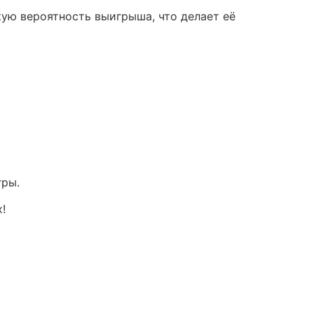
кую вероятность выигрыша, что делает её
гры.
!