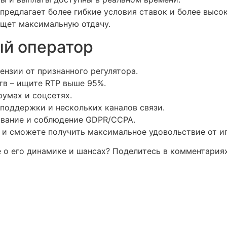
 предлагает более гибкие условия ставок и более высо
ищет максимальную отдачу.
ый оператор
нзии от признанного регулятора.
тв – ищите RTP выше 95%.
румах и соцсетях.
 поддержки и нескольких каналов связи.
ование и соблюдение GDPR/CCPA.
 и сможете получить максимальное удовольствие от и
 о его динамике и шансах? Поделитесь в комментариях