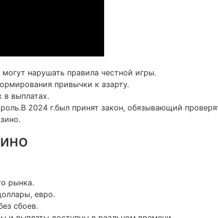
 могут нарушать правила честной игры.
ормирования привычки к азарту.
 в выплатах.
роль.В 2024 г.был принят закон, обязывающий проверя
зино.
зино
го рынка.
оллары, евро.
ез сбоев.
ы и выплаты доступны в реальном времени.