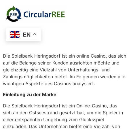
EN
Die Spielbank Heringsdorf ist ein online Casino, das sich
auf die Belange seiner Kunden ausrichten möchte und
gleichzeitig eine Vielzahl von Unterhaltungs- und
Zahlungsmöglichkeiten bietet. Im Folgenden werden alle
wichtigen Aspekte des Casinos analysiert.
Einleitung zu der Marke
Die Spielbank Heringsdorf ist ein Online-Casino, das
sich an den Ostseestrand gesetzt hat, um die Spieler in
einer entspannten Umgebung zum Glücksspiel
einzuladen. Das Unternehmen bietet eine Vielzahl von