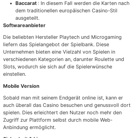
Baccarat
: In diesem Fall werden die Karten nach
dem traditionellen europäischen Casino-Stil
ausgeteilt.
Softwareanbieter
Die beliebten Hersteller Playtech und Microgaming
liefern das Spielangebot der Spielbank. Diese
Unternehmen bieten eine Vielzahl von Spielen in
verschiedenen Kategorien an, darunter Roulette und
Slots, wodurch sie sich auf die Spielerwünsche
einstellen.
Mobile Version
Sobald man mit seinem Endgerät online ist, kann er
auch überall das Casino besuchen und genussvoll dort
spielen. Dies erleichtert den Nutzer noch mehr den
Zugriff zur Plattform selbst durch mobile Web-
Anbindung ermöglicht.