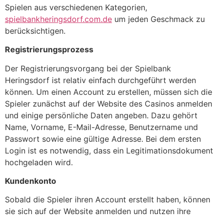
Spielen aus verschiedenen Kategorien,
spielbankheringsdorf.com.de
um jeden Geschmack zu
berücksichtigen.
Registrierungsprozess
Der Registrierungsvorgang bei der Spielbank
Heringsdorf ist relativ einfach durchgeführt werden
können. Um einen Account zu erstellen, müssen sich die
Spieler zunächst auf der Website des Casinos anmelden
und einige persönliche Daten angeben. Dazu gehört
Name, Vorname, E-Mail-Adresse, Benutzername und
Passwort sowie eine gültige Adresse. Bei dem ersten
Login ist es notwendig, dass ein Legitimationsdokument
hochgeladen wird.
Kundenkonto
Sobald die Spieler ihren Account erstellt haben, können
sie sich auf der Website anmelden und nutzen ihre