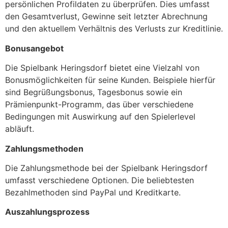
persönlichen Profildaten zu überprüfen. Dies umfasst
den Gesamtverlust, Gewinne seit letzter Abrechnung
und den aktuellem Verhältnis des Verlusts zur Kreditlinie.
Bonusangebot
Die Spielbank Heringsdorf bietet eine Vielzahl von
Bonusmöglichkeiten für seine Kunden. Beispiele hierfür
sind Begrüßungsbonus, Tagesbonus sowie ein
Prämienpunkt-Programm, das über verschiedene
Bedingungen mit Auswirkung auf den Spielerlevel
abläuft.
Zahlungsmethoden
Die Zahlungsmethode bei der Spielbank Heringsdorf
umfasst verschiedene Optionen. Die beliebtesten
Bezahlmethoden sind PayPal und Kreditkarte.
Auszahlungsprozess