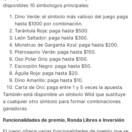
disponibles 10 simbologos principales:
Dino Verde: el símbolo más valioso del juego paga
hasta $1000 por combinación.
Tarántula Roja: paga hasta $500.
León Saltador: paga hasta $300.
Monstruo de Garganta Azul: paga hasta $200.
Pterosaurio Verde: paga hasta $150.
Oso Polar Gris: paga hasta $100.
Escorpión Negro: paga hasta $50.
Águila Roja: paga hasta $20.
Dino Amarillo: paga hasta $10.
Carta de Oro: paga entre 1 y 5 veces la apuesta.
También está disponible un símbolo Wild que sustituye
a cualquier otro símbolo para formar combinaciones
ganadoras.
Funcionalidades de premio, Ronda Libres e Inversión
El juego ofrece varias funcionalidades de premio que se