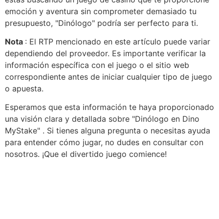
emoción y aventura sin comprometer demasiado tu
presupuesto, "Dinólogo" podría ser perfecto para ti.
Nota
: El RTP mencionado en este artículo puede variar
dependiendo del proveedor. Es importante verificar la
información específica con el juego o el sitio web
correspondiente antes de iniciar cualquier tipo de juego
o apuesta.
Esperamos que esta información te haya proporcionado
una visión clara y detallada sobre "Dinólogo en Dino
MyStake" . Si tienes alguna pregunta o necesitas ayuda
para entender cómo jugar, no dudes en consultar con
nosotros. ¡Que el divertido juego comience!