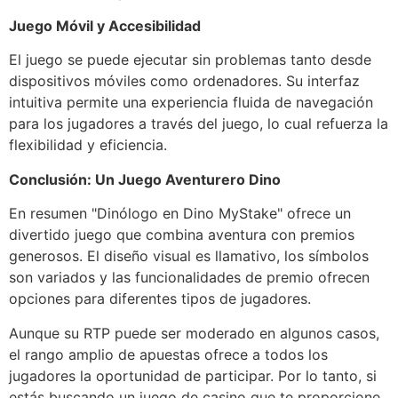
Juego Móvil y Accesibilidad
El juego se puede ejecutar sin problemas tanto desde
dispositivos móviles como ordenadores. Su interfaz
intuitiva permite una experiencia fluida de navegación
para los jugadores a través del juego, lo cual refuerza la
flexibilidad y eficiencia.
Conclusión: Un Juego Aventurero Dino
En resumen "Dinólogo en Dino MyStake" ofrece un
divertido juego que combina aventura con premios
generosos. El diseño visual es llamativo, los símbolos
son variados y las funcionalidades de premio ofrecen
opciones para diferentes tipos de jugadores.
Aunque su RTP puede ser moderado en algunos casos,
el rango amplio de apuestas ofrece a todos los
jugadores la oportunidad de participar. Por lo tanto, si
estás buscando un juego de casino que te proporcione