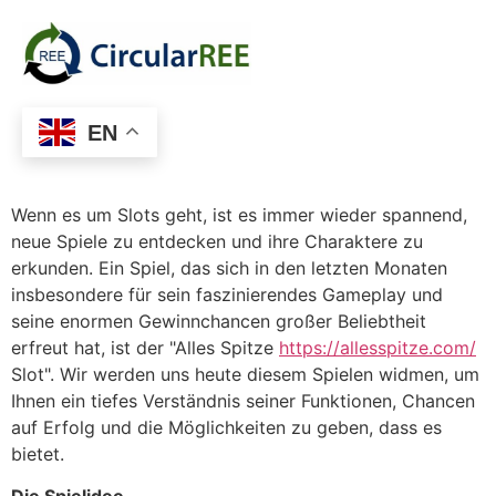
EN
Wenn es um Slots geht, ist es immer wieder spannend,
neue Spiele zu entdecken und ihre Charaktere zu
erkunden. Ein Spiel, das sich in den letzten Monaten
insbesondere für sein faszinierendes Gameplay und
seine enormen Gewinnchancen großer Beliebtheit
erfreut hat, ist der "Alles Spitze
https://allesspitze.com/
Slot". Wir werden uns heute diesem Spielen widmen, um
Ihnen ein tiefes Verständnis seiner Funktionen, Chancen
auf Erfolg und die Möglichkeiten zu geben, dass es
bietet.