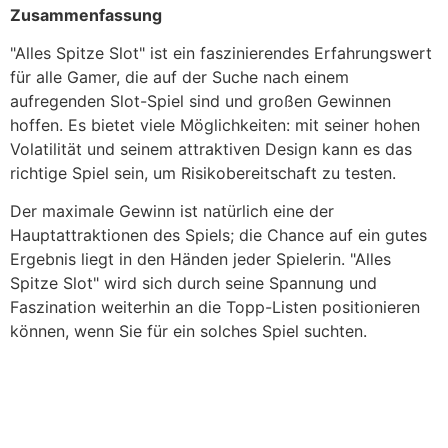
Zusammenfassung
"Alles Spitze Slot" ist ein faszinierendes Erfahrungswert
für alle Gamer, die auf der Suche nach einem
aufregenden Slot-Spiel sind und großen Gewinnen
hoffen. Es bietet viele Möglichkeiten: mit seiner hohen
Volatilität und seinem attraktiven Design kann es das
richtige Spiel sein, um Risikobereitschaft zu testen.
Der maximale Gewinn ist natürlich eine der
Hauptattraktionen des Spiels; die Chance auf ein gutes
Ergebnis liegt in den Händen jeder Spielerin. "Alles
Spitze Slot" wird sich durch seine Spannung und
Faszination weiterhin an die Topp-Listen positionieren
können, wenn Sie für ein solches Spiel suchten.