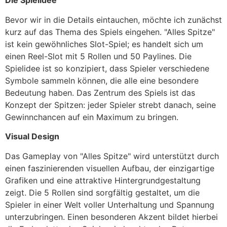
Die Spielidee
Bevor wir in die Details eintauchen, möchte ich zunächst
kurz auf das Thema des Spiels eingehen. "Alles Spitze"
ist kein gewöhnliches Slot-Spiel; es handelt sich um
einen Reel-Slot mit 5 Rollen und 50 Paylines. Die
Spielidee ist so konzipiert, dass Spieler verschiedene
Symbole sammeln können, die alle eine besondere
Bedeutung haben. Das Zentrum des Spiels ist das
Konzept der Spitzen: jeder Spieler strebt danach, seine
Gewinnchancen auf ein Maximum zu bringen.
Visual Design
Das Gameplay von "Alles Spitze" wird unterstützt durch
einen faszinierenden visuellen Aufbau, der einzigartige
Grafiken und eine attraktive Hintergrundgestaltung
zeigt. Die 5 Rollen sind sorgfältig gestaltet, um die
Spieler in einer Welt voller Unterhaltung und Spannung
unterzubringen. Einen besonderen Akzent bildet hierbei