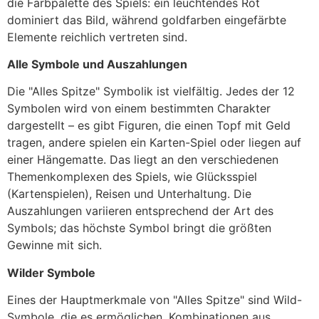
die Farbpalette des Spiels: ein leuchtendes Rot
dominiert das Bild, während goldfarben eingefärbte
Elemente reichlich vertreten sind.
Alle Symbole und Auszahlungen
Die "Alles Spitze" Symbolik ist vielfältig. Jedes der 12
Symbolen wird von einem bestimmten Charakter
dargestellt – es gibt Figuren, die einen Topf mit Geld
tragen, andere spielen ein Karten-Spiel oder liegen auf
einer Hängematte. Das liegt an den verschiedenen
Themenkomplexen des Spiels, wie Glücksspiel
(Kartenspielen), Reisen und Unterhaltung. Die
Auszahlungen variieren entsprechend der Art des
Symbols; das höchste Symbol bringt die größten
Gewinne mit sich.
Wilder Symbole
Eines der Hauptmerkmale von "Alles Spitze" sind Wild-
Symbole, die es ermöglichen, Kombinationen aus