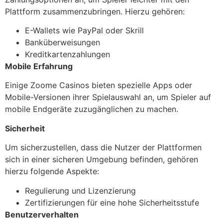
Plattform zusammenzubringen. Hierzu gehören:
E-Wallets wie PayPal oder Skrill
Banküberweisungen
Kreditkartenzahlungen
Mobile Erfahrung
Einige Zoome Casinos bieten spezielle Apps oder
Mobile-Versionen ihrer Spielauswahl an, um Spieler auf
mobile Endgeräte zuzugänglichen zu machen.
Sicherheit
Um sicherzustellen, dass die Nutzer der Plattformen
sich in einer sicheren Umgebung befinden, gehören
hierzu folgende Aspekte:
Regulierung und Lizenzierung
Zertifizierungen für eine hohe Sicherheitsstufe
Benutzerverhalten