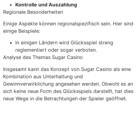
Kontrolle und Auszahlung
Regionale Besonderheiten
Einige Aspekte können regionalspezifisch sein. Hier sind
einige Beispiele:
In einigen Ländern wird Glücksspiel streng
reglementiert oder sogar verboten.
Analyse des Themas Sugar Casino
Insgesamt kann das Konzept von Sugar Casino als eine
Kombination aus Unterhaltung und
Gewinnverwirklichung angesehen werden. Obwohl es an
sich keine neue Form des Glücksspiels darstellt, hat dies
neue Wege in die Betrachtungen der Spieler geöffnet.