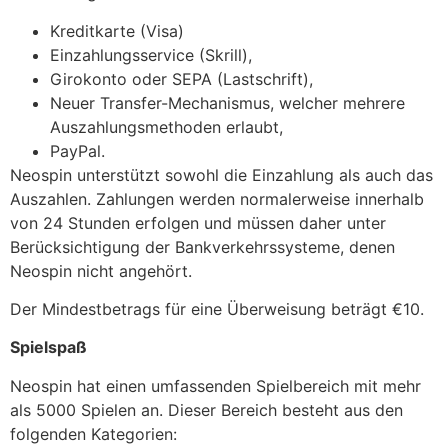
Kreditkarte (Visa)
Einzahlungsservice (Skrill),
Girokonto oder SEPA (Lastschrift),
Neuer Transfer-Mechanismus, welcher mehrere
Auszahlungsmethoden erlaubt,
PayPal.
Neospin unterstützt sowohl die Einzahlung als auch das
Auszahlen. Zahlungen werden normalerweise innerhalb
von 24 Stunden erfolgen und müssen daher unter
Berücksichtigung der Bankverkehrssysteme, denen
Neospin nicht angehört.
Der Mindestbetrags für eine Überweisung beträgt €10.
Spielspaß
Neospin hat einen umfassenden Spielbereich mit mehr
als 5000 Spielen an. Dieser Bereich besteht aus den
folgenden Kategorien: