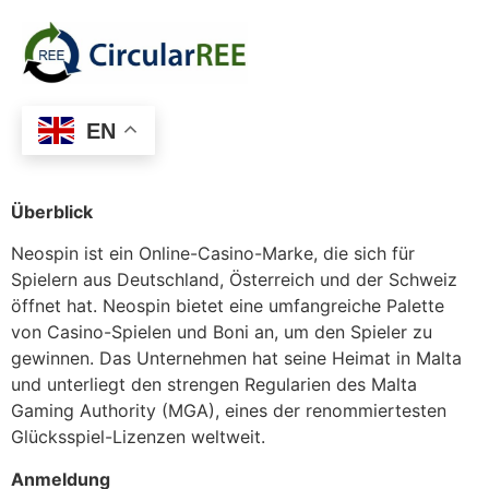
EN
Überblick
Neospin ist ein Online-Casino-Marke, die sich für
Spielern aus Deutschland, Österreich und der Schweiz
öffnet hat. Neospin bietet eine umfangreiche Palette
von Casino-Spielen und Boni an, um den Spieler zu
gewinnen. Das Unternehmen hat seine Heimat in Malta
und unterliegt den strengen Regularien des Malta
Gaming Authority (MGA), eines der renommiertesten
Glücksspiel-Lizenzen weltweit.
Anmeldung