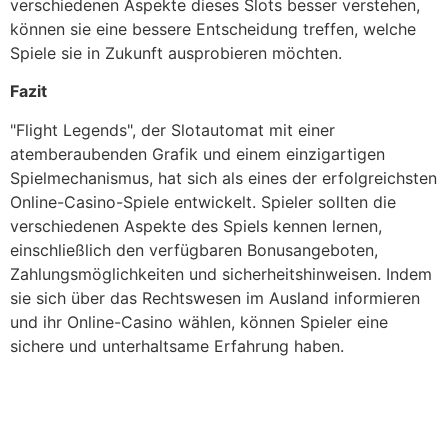
verschiedenen Aspekte dieses Slots besser verstehen,
können sie eine bessere Entscheidung treffen, welche
Spiele sie in Zukunft ausprobieren möchten.
Fazit
"Flight Legends", der Slotautomat mit einer
atemberaubenden Grafik und einem einzigartigen
Spielmechanismus, hat sich als eines der erfolgreichsten
Online-Casino-Spiele entwickelt. Spieler sollten die
verschiedenen Aspekte des Spiels kennen lernen,
einschließlich den verfügbaren Bonusangeboten,
Zahlungsmöglichkeiten und sicherheitshinweisen. Indem
sie sich über das Rechtswesen im Ausland informieren
und ihr Online-Casino wählen, können Spieler eine
sichere und unterhaltsame Erfahrung haben.