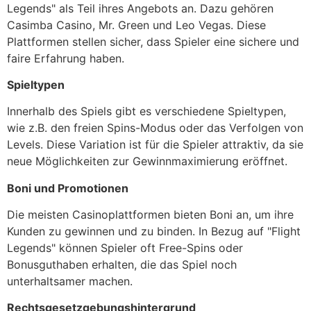
Legends" als Teil ihres Angebots an. Dazu gehören
Casimba Casino, Mr. Green und Leo Vegas. Diese
Plattformen stellen sicher, dass Spieler eine sichere und
faire Erfahrung haben.
Spieltypen
Innerhalb des Spiels gibt es verschiedene Spieltypen,
wie z.B. den freien Spins-Modus oder das Verfolgen von
Levels. Diese Variation ist für die Spieler attraktiv, da sie
neue Möglichkeiten zur Gewinnmaximierung eröffnet.
Boni und Promotionen
Die meisten Casinoplattformen bieten Boni an, um ihre
Kunden zu gewinnen und zu binden. In Bezug auf "Flight
Legends" können Spieler oft Free-Spins oder
Bonusguthaben erhalten, die das Spiel noch
unterhaltsamer machen.
Rechtsgesetzgebungshintergrund