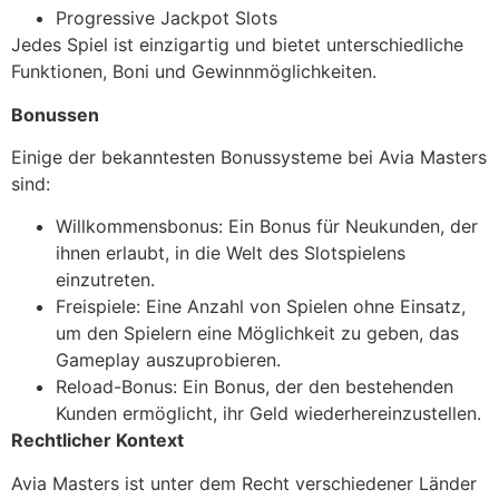
Progressive Jackpot Slots
Jedes Spiel ist einzigartig und bietet unterschiedliche
Funktionen, Boni und Gewinnmöglichkeiten.
Bonussen
Einige der bekanntesten Bonussysteme bei Avia Masters
sind:
Willkommensbonus: Ein Bonus für Neukunden, der
ihnen erlaubt, in die Welt des Slotspielens
einzutreten.
Freispiele: Eine Anzahl von Spielen ohne Einsatz,
um den Spielern eine Möglichkeit zu geben, das
Gameplay auszuprobieren.
Reload-Bonus: Ein Bonus, der den bestehenden
Kunden ermöglicht, ihr Geld wiederhereinzustellen.
Rechtlicher Kontext
Avia Masters ist unter dem Recht verschiedener Länder