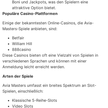
Boni und Jackpots, was den Spielern eine
attraktive Option bietet.
Populäre Casino-Plattformen
Einige der bekanntesten Online-Casinos, die Avia-
Masters-Spiele anbieten, sind:
Betfair
William Hill
888casino
Diese Casinos bieten oft eine Vielzahl von Spielen in
verschiedenen Sprachen und können mit einer
Anmeldung leicht erreicht werden.
Arten der Spiele
Avia Masters umfasst ein breites Spektrum an Slot-
Spielen, einschließlich:
Klassische 5-Reihe-Slots
Video Slots