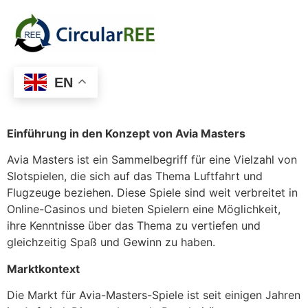
EN
Einführung in den Konzept von Avia Masters
Avia Masters ist ein Sammelbegriff für eine Vielzahl von
Slotspielen, die sich auf das Thema Luftfahrt und
Flugzeuge beziehen. Diese Spiele sind weit verbreitet in
Online-Casinos und bieten Spielern eine Möglichkeit,
ihre Kenntnisse über das Thema zu vertiefen und
gleichzeitig Spaß und Gewinn zu haben.
Marktkontext
Die Markt für Avia-Masters-Spiele ist seit einigen Jahren