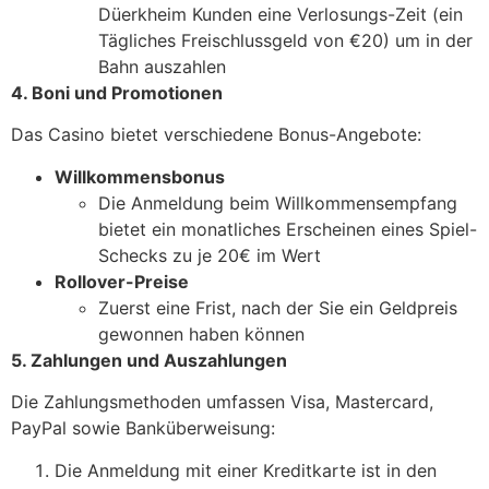
Düerkheim Kunden eine Verlosungs-Zeit (ein
Tägliches Freischlussgeld von €20) um in der
Bahn auszahlen
4. Boni und Promotionen
Das Casino bietet verschiedene Bonus-Angebote:
Willkommensbonus
Die Anmeldung beim Willkommensempfang
bietet ein monatliches Erscheinen eines Spiel-
Schecks zu je 20€ im Wert
Rollover-Preise
Zuerst eine Frist, nach der Sie ein Geldpreis
gewonnen haben können
5. Zahlungen und Auszahlungen
Die Zahlungsmethoden umfassen Visa, Mastercard,
PayPal sowie Banküberweisung:
Die Anmeldung mit einer Kreditkarte ist in den