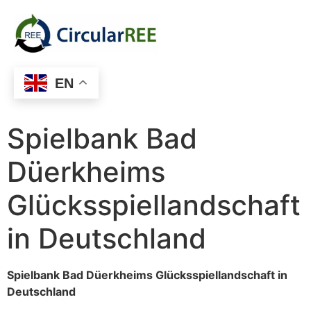
EN
Spielbank Bad
Düerkheims
Glücksspiellandschaft
in Deutschland
Spielbank Bad Düerkheims Glücksspiellandschaft in
Deutschland