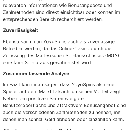
relevanten Informationen wie Bonusangebote und
Zahlmethoden sind direkt einsichtbar oder können im
entsprechenden Bereich recherchiert werden.
Zuverlässigkeit
Ebenso kann man YoyoSpins auch als zuverlässiger
Betreiber werten, da das Online-Casino durch die
Zulassung des Maltesischen Spielausschusses (MGA)
eine faire Spielpraxis gewährleistet wird.
Zusammenfassende Analyse
Im Fazit kann man sagen, dass YoyoSpins als neuer
Spieler auf dem Markt tatsächlich seinen Vorteil zeigt.
Neben den positiven Seiten wie guter
Benutzeroberfläche und attraktivem Bonusangebot sind
auch die verschiedenen Zahlmethoden zu nennen, mit
denen man schnell Geld abheben oder einzahlten kann.