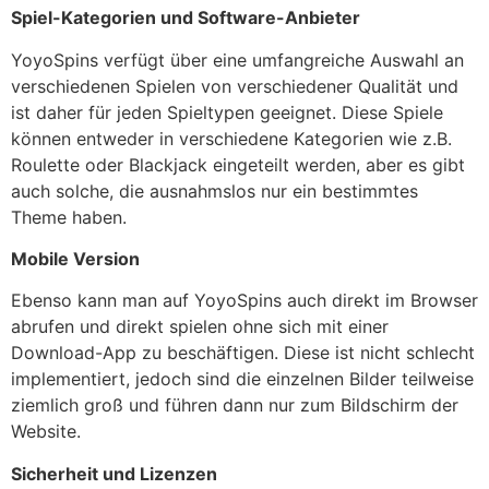
Spiel-Kategorien und Software-Anbieter
YoyoSpins verfügt über eine umfangreiche Auswahl an
verschiedenen Spielen von verschiedener Qualität und
ist daher für jeden Spieltypen geeignet. Diese Spiele
können entweder in verschiedene Kategorien wie z.B.
Roulette oder Blackjack eingeteilt werden, aber es gibt
auch solche, die ausnahmslos nur ein bestimmtes
Theme haben.
Mobile Version
Ebenso kann man auf YoyoSpins auch direkt im Browser
abrufen und direkt spielen ohne sich mit einer
Download-App zu beschäftigen. Diese ist nicht schlecht
implementiert, jedoch sind die einzelnen Bilder teilweise
ziemlich groß und führen dann nur zum Bildschirm der
Website.
Sicherheit und Lizenzen