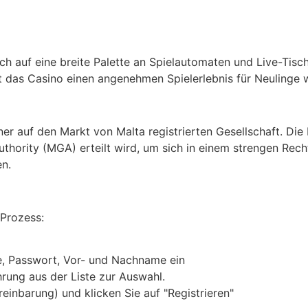
ich auf eine breite Palette an Spielautomaten und Live-Tis
t das Casino einen angenehmen Spielerlebnis für Neulinge w
ner auf den Markt von Malta registrierten Gesellschaft. Die
thority (MGA) erteilt wird, um sich in einem strengen Rec
en.
 Prozess:
e, Passwort, Vor- und Nachname ein
rung aus der Liste zur Auswahl.
inbarung) und klicken Sie auf "Registrieren"