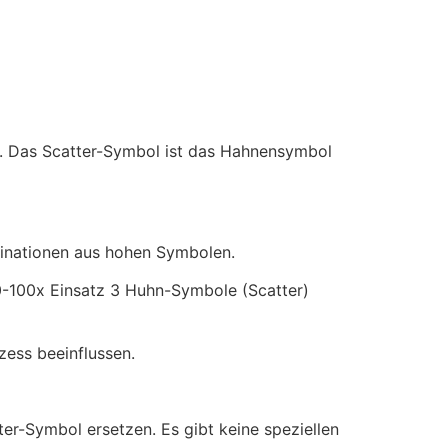
. Das Scatter-Symbol ist das Hahnensymbol
binationen aus hohen Symbolen.
0-100x Einsatz 3 Huhn-Symbole (Scatter)
zess beeinflussen.
er-Symbol ersetzen. Es gibt keine speziellen