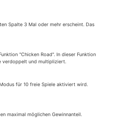
hten Spalte 3 Mal oder mehr erscheint. Das
unktion "Chicken Road". In dieser Funktion
 verdoppelt und multipliziert.
dus für 10 freie Spiele aktiviert wird.
 den maximal möglichen Gewinnanteil.