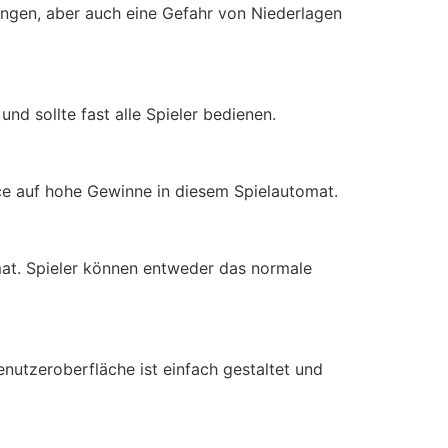
hlungen, aber auch eine Gefahr von Niederlagen
nd sollte fast alle Spieler bedienen.
ce auf hohe Gewinne in diesem Spielautomat.
mat. Spieler können entweder das normale
nutzeroberfläche ist einfach gestaltet und