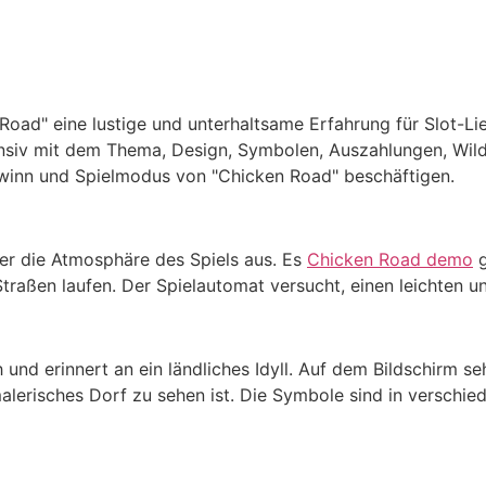
 Road" eine lustige und unterhaltsame Erfahrung für Slot-L
ensiv mit dem Thema, Design, Symbolen, Auszahlungen, Wild
gewinn und Spielmodus von "Chicken Road" beschäftigen.
er die Atmosphäre des Spiels aus. Es
Chicken Road demo
g
raßen laufen. Der Spielautomat versucht, einen leichten u
 und erinnert an ein ländliches Idyll. Auf dem Bildschirm 
alerisches Dorf zu sehen ist. Die Symbole sind in verschi