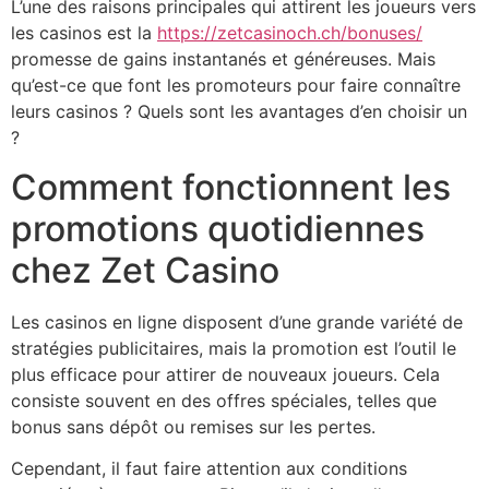
L’une des raisons principales qui attirent les joueurs vers
les casinos est la
https://zetcasinoch.ch/bonuses/
promesse de gains instantanés et généreuses. Mais
qu’est-ce que font les promoteurs pour faire connaître
leurs casinos ? Quels sont les avantages d’en choisir un
?
Comment fonctionnent les
promotions quotidiennes
chez Zet Casino
Les casinos en ligne disposent d’une grande variété de
stratégies publicitaires, mais la promotion est l’outil le
plus efficace pour attirer de nouveaux joueurs. Cela
consiste souvent en des offres spéciales, telles que
bonus sans dépôt ou remises sur les pertes.
Cependant, il faut faire attention aux conditions