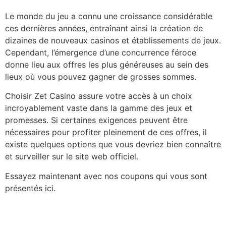
Le monde du jeu a connu une croissance considérable
ces dernières années, entraînant ainsi la création de
dizaines de nouveaux casinos et établissements de jeux.
Cependant, l’émergence d’une concurrence féroce
donne lieu aux offres les plus généreuses au sein des
lieux où vous pouvez gagner de grosses sommes.
Choisir Zet Casino assure votre accès à un choix
incroyablement vaste dans la gamme des jeux et
promesses. Si certaines exigences peuvent être
nécessaires pour profiter pleinement de ces offres, il
existe quelques options que vous devriez bien connaître
et surveiller sur le site web officiel.
Essayez maintenant avec nos coupons qui vous sont
présentés ici.