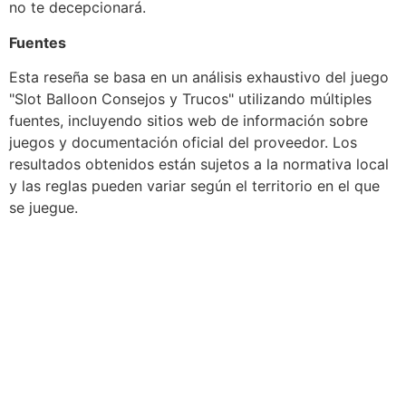
no te decepcionará.
Fuentes
Esta reseña se basa en un análisis exhaustivo del juego
"Slot Balloon Consejos y Trucos" utilizando múltiples
fuentes, incluyendo sitios web de información sobre
juegos y documentación oficial del proveedor. Los
resultados obtenidos están sujetos a la normativa local
y las reglas pueden variar según el territorio en el que
se juegue.