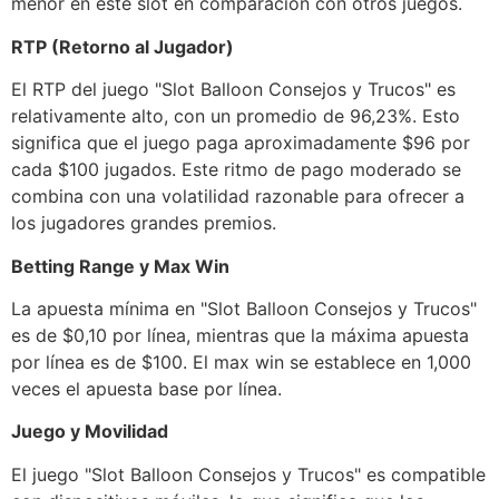
menor en este slot en comparación con otros juegos.
RTP (Retorno al Jugador)
El RTP del juego "Slot Balloon Consejos y Trucos" es
relativamente alto, con un promedio de 96,23%. Esto
significa que el juego paga aproximadamente $96 por
cada $100 jugados. Este ritmo de pago moderado se
combina con una volatilidad razonable para ofrecer a
los jugadores grandes premios.
Betting Range y Max Win
La apuesta mínima en "Slot Balloon Consejos y Trucos"
es de $0,10 por línea, mientras que la máxima apuesta
por línea es de $100. El max win se establece en 1,000
veces el apuesta base por línea.
Juego y Movilidad
El juego "Slot Balloon Consejos y Trucos" es compatible