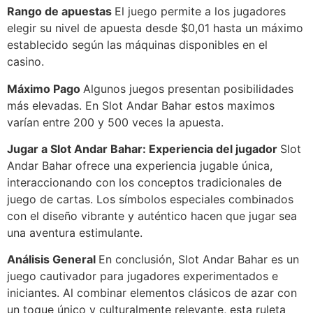
Rango de apuestas
El juego permite a los jugadores
elegir su nivel de apuesta desde $0,01 hasta un máximo
establecido según las máquinas disponibles en el
casino.
Máximo Pago
Algunos juegos presentan posibilidades
más elevadas. En Slot Andar Bahar estos maximos
varían entre 200 y 500 veces la apuesta.
Jugar a Slot Andar Bahar: Experiencia del jugador
Slot
Andar Bahar ofrece una experiencia jugable única,
interaccionando con los conceptos tradicionales de
juego de cartas. Los símbolos especiales combinados
con el diseño vibrante y auténtico hacen que jugar sea
una aventura estimulante.
Análisis General
En conclusión, Slot Andar Bahar es un
juego cautivador para jugadores experimentados e
iniciantes. Al combinar elementos clásicos de azar con
un toque único y culturalmente relevante, esta ruleta