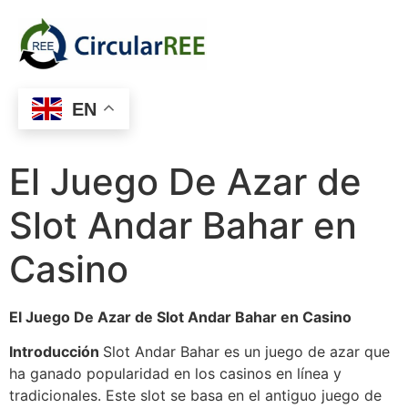
EN
El Juego De Azar de
Slot Andar Bahar en
Casino
El Juego De Azar de Slot Andar Bahar en Casino
Introducción
Slot Andar Bahar es un juego de azar que
ha ganado popularidad en los casinos en línea y
tradicionales. Este slot se basa en el antiguo juego de