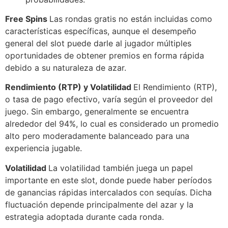
Free Spins
Las rondas gratis no están incluidas como
características específicas, aunque el desempeño
general del slot puede darle al jugador múltiples
oportunidades de obtener premios en forma rápida
debido a su naturaleza de azar.
Rendimiento (RTP) y Volatilidad
El Rendimiento (RTP),
o tasa de pago efectivo, varía según el proveedor del
juego. Sin embargo, generalmente se encuentra
alrededor del 94%, lo cual es considerado un promedio
alto pero moderadamente balanceado para una
experiencia jugable.
Volatilidad
La volatilidad también juega un papel
importante en este slot, donde puede haber períodos
de ganancias rápidas intercalados con sequías. Dicha
fluctuación depende principalmente del azar y la
estrategia adoptada durante cada ronda.