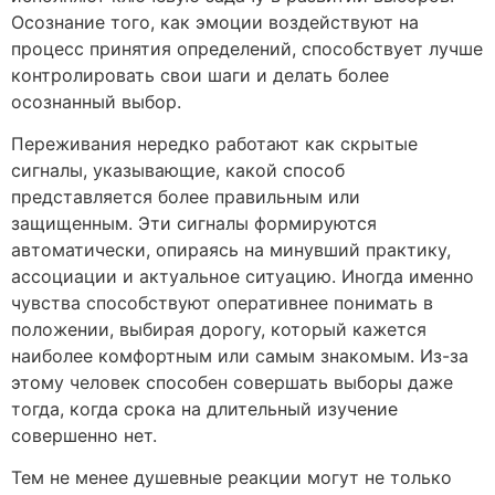
Осознание того, как эмоции воздействуют на
процесс принятия определений, способствует лучше
контролировать свои шаги и делать более
осознанный выбор.
Переживания нередко работают как скрытые
сигналы, указывающие, какой способ
представляется более правильным или
защищенным. Эти сигналы формируются
автоматически, опираясь на минувший практику,
ассоциации и актуальное ситуацию. Иногда именно
чувства способствуют оперативнее понимать в
положении, выбирая дорогу, который кажется
наиболее комфортным или самым знакомым. Из-за
этому человек способен совершать выборы даже
тогда, когда срока на длительный изучение
совершенно нет.
Тем не менее душевные реакции могут не только