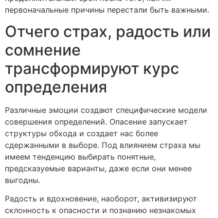
первоначальные причины перестали быть важными.
Отчего страх, радость или
сомнение
трансформируют курс
определения
Различные эмоции создают специфические модели
совершения определений. Опасение запускает
структуры обхода и создает нас более
сдержанными в выборе. Под влиянием страха мы
имеем тенденцию выбирать понятные,
предсказуемые варианты, даже если они менее
выгодны.
Радость и вдохновение, наоборот, активизируют
склонность к опасности и познанию незнакомых