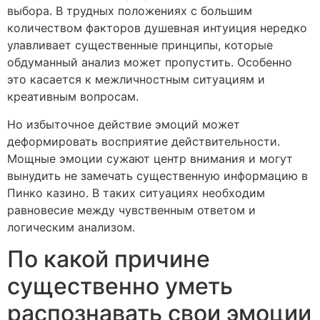
выбора. В трудных положениях с большим
количеством факторов душевная интуиция нередко
улавливает существенные принципы, которые
обдуманный анализ может пропустить. Особенно
это касается к межличностным ситуациям и
креативным вопросам.
Но избыточное действие эмоций может
деформировать восприятие действительности.
Мощные эмоции сужают центр внимания и могут
вынудить не замечать существенную информацию в
Пинко казино. В таких ситуациях необходим
равновесие между чувственным ответом и
логическим анализом.
По какой причине
существенно уметь
распознавать свои эмоции