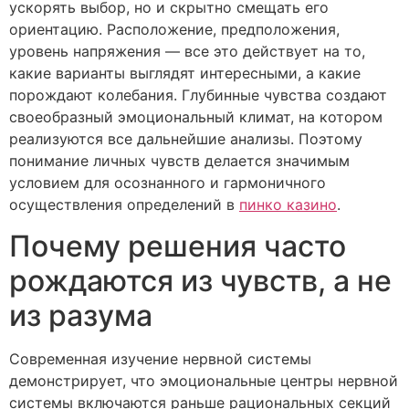
ускорять выбор, но и скрытно смещать его
ориентацию. Расположение, предположения,
уровень напряжения — все это действует на то,
какие варианты выглядят интересными, а какие
порождают колебания. Глубинные чувства создают
своеобразный эмоциональный климат, на котором
реализуются все дальнейшие анализы. Поэтому
понимание личных чувств делается значимым
условием для осознанного и гармоничного
осуществления определений в
пинко казино
.
Почему решения часто
рождаются из чувств, а не
из разума
Современная изучение нервной системы
демонстрирует, что эмоциональные центры нервной
системы включаются раньше рациональных секций