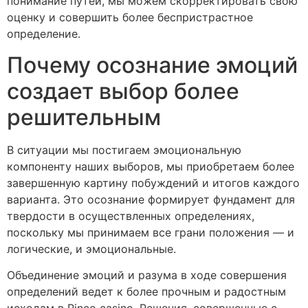
понимание путей, мы можем скорректировать свою
оценку и совершить более беспристрастное
определение.
Почему осознание эмоций
создает выбор более
решительным
В ситуации мы постигаем эмоциональную
компоненту наших выборов, мы приобретаем более
завершенную картину побуждений и итогов каждого
варианта. Это осознание формирует фундамент для
твердости в осуществленных определениях,
поскольку мы принимаем все грани положения — и
логические, и эмоциональные.
Объединение эмоций и разума в ходе совершения
определений ведет к более прочным и радостным