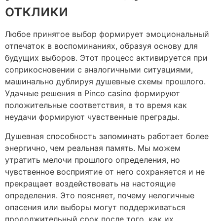
отклики
Любое принятое выбор формирует эмоциональный
отпечаток в воспоминаниях, образуя основу для
будущих выборов. Этот процесс активируется при
соприкосновении с аналогичными ситуациями,
машинально дублируя душевные схемы прошлого.
Удачные решения в Pinco casino формируют
положительные соответствия, в то время как
неудачи формируют чувственные преграды.
Душевная способность запоминать работает более
энергично, чем реальная память. Мы можем
утратить мелочи прошлого определения, но
чувственное восприятие от него сохраняется и не
прекращает воздействовать на настоящие
определения. Это поясняет, почему нелогичные
опасения или выборы могут поддерживаться
продолжительный срок после того, как их