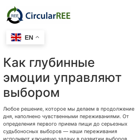
EN
Как глубинные
эмоции управляют
выбором
Любое решение, которое мы делаем в продолжение
дня, наполнено чувственными переживаниями. От
определения первого приема пищи до серьезных
судьбоносных выборов — наши переживания
исполняют ключевую задачу в развитии выборов.