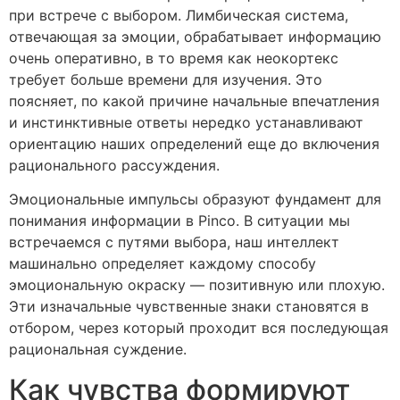
при встрече с выбором. Лимбическая система,
отвечающая за эмоции, обрабатывает информацию
очень оперативно, в то время как неокортекс
требует больше времени для изучения. Это
поясняет, по какой причине начальные впечатления
и инстинктивные ответы нередко устанавливают
ориентацию наших определений еще до включения
рационального рассуждения.
Эмоциональные импульсы образуют фундамент для
понимания информации в Pinco. В ситуации мы
встречаемся с путями выбора, наш интеллект
машинально определяет каждому способу
эмоциональную окраску — позитивную или плохую.
Эти изначальные чувственные знаки становятся в
отбором, через который проходит вся последующая
рациональная суждение.
Как чувства формируют