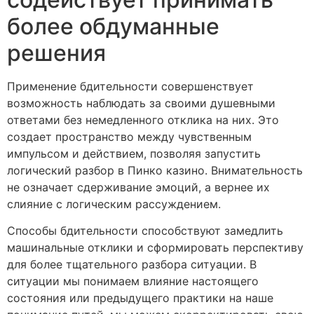
более обдуманные
решения
Применение бдительности совершенствует
возможность наблюдать за своими душевными
ответами без немедленного отклика на них. Это
создает пространство между чувственным
импульсом и действием, позволяя запустить
логический разбор в Пинко казино. Внимательность
не означает сдерживание эмоций, а вернее их
слияние с логическим рассуждением.
Способы бдительности способствуют замедлить
машинальные отклики и сформировать перспективу
для более тщательного разбора ситуации. В
ситуации мы понимаем влияние настоящего
состояния или предыдущего практики на наше