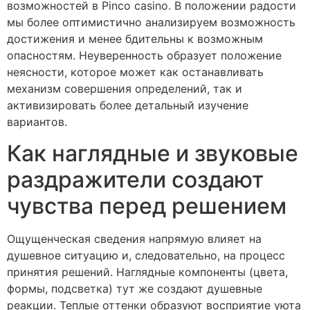
возможностей в Pinco casino. В положении радости
мы более оптимистично анализируем возможность
достижения и менее бдительны к возможным
опасностям. Неуверенность образует положение
неясности, которое может как останавливать
механизм совершения определений, так и
активизировать более детальный изучение
вариантов.
Как наглядные и звуковые
раздражители создают
чувства перед решением
Ощущенческая сведения напрямую влияет на
душевное ситуацию и, следовательно, на процесс
принятия решений. Наглядные компоненты (цвета,
формы, подсветка) тут же создают душевные
реакции. Теплые оттенки образуют восприятие уюта