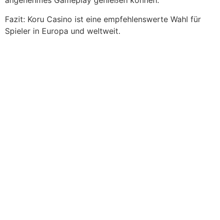
angenehmes Gameplay genießen können.
Fazit: Koru Casino ist eine empfehlenswerte Wahl für
Spieler in Europa und weltweit.