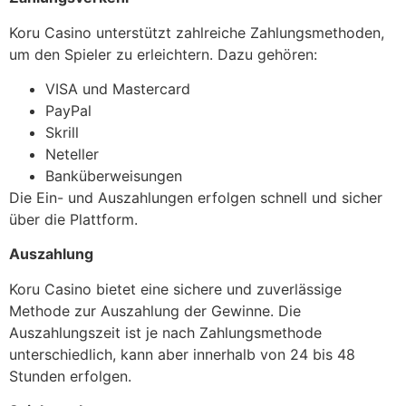
Koru Casino unterstützt zahlreiche Zahlungsmethoden,
um den Spieler zu erleichtern. Dazu gehören:
VISA und Mastercard
PayPal
Skrill
Neteller
Banküberweisungen
Die Ein- und Auszahlungen erfolgen schnell und sicher
über die Plattform.
Auszahlung
Koru Casino bietet eine sichere und zuverlässige
Methode zur Auszahlung der Gewinne. Die
Auszahlungszeit ist je nach Zahlungsmethode
unterschiedlich, kann aber innerhalb von 24 bis 48
Stunden erfolgen.