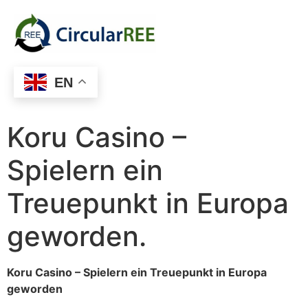
EN
Koru Casino –
Spielern ein
Treuepunkt in Europa
geworden.
Koru Casino – Spielern ein Treuepunkt in Europa
geworden