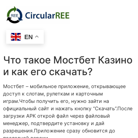
EN
Что такое Мостбет Казино
и как его скачать?
Мостбет – мобильное приложение, открывающее
доступ к слотам, рулеткам и карточным
играм.Чтобы получить его, нужно зайти на
официальный сайт и нажать кнопку “Скачать”.После
загрузки APK открой файл через файловый
менеджер, подтвердите установку и дай
разрешения.Приложение сразу обновится до
последней версии.