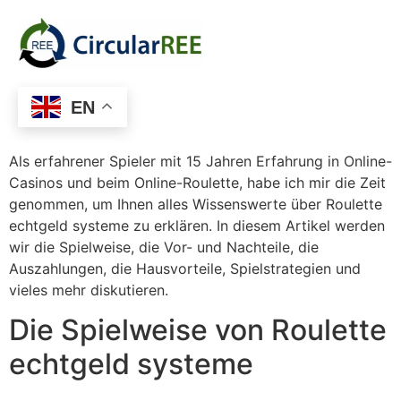
EN
Als erfahrener Spieler mit 15 Jahren Erfahrung in Online-
Casinos und beim Online-Roulette, habe ich mir die Zeit
genommen, um Ihnen alles Wissenswerte über Roulette
echtgeld systeme zu erklären. In diesem Artikel werden
wir die Spielweise, die Vor- und Nachteile, die
Auszahlungen, die Hausvorteile, Spielstrategien und
vieles mehr diskutieren.
Die Spielweise von Roulette
echtgeld systeme