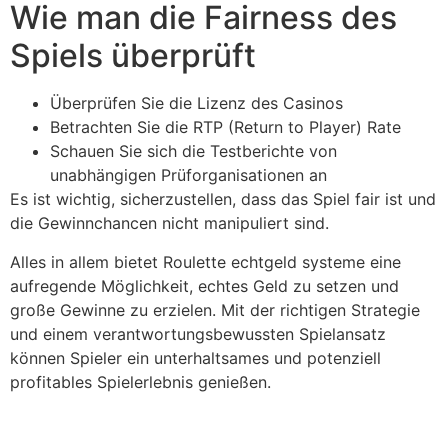
Wie man die Fairness des
Spiels überprüft
Überprüfen Sie die Lizenz des Casinos
Betrachten Sie die RTP (Return to Player) Rate
Schauen Sie sich die Testberichte von
unabhängigen Prüforganisationen an
Es ist wichtig, sicherzustellen, dass das Spiel fair ist und
die Gewinnchancen nicht manipuliert sind.
Alles in allem bietet Roulette echtgeld systeme eine
aufregende Möglichkeit, echtes Geld zu setzen und
große Gewinne zu erzielen. Mit der richtigen Strategie
und einem verantwortungsbewussten Spielansatz
können Spieler ein unterhaltsames und potenziell
profitables Spielerlebnis genießen.