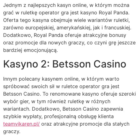
Jednym z najlepszych kasyn online, w którym można
grać w ruletkę operator gra jest kasyno Royal Panda.
Oferta tego kasyna obejmuje wiele wariantów ruletki,
zarówno europejskiej, amerykańskiej, jak i francuskiej.
Dodatkowo, Royal Panda oferuje atrakcyjne bonusy
oraz promocje dla nowych graczy, co czyni grę jeszcze
bardziej emocjonującą.
Kasyno 2: Betsson Casino
Innym polecany kasynem online, w którym warto
spróbować swoich sił w ruletce operator gra jest
Betsson Casino. To renomowane kasyno oferuje szeroki
wybór gier, w tym również ruletkę w różnych
wariantach. Dodatkowo, Betsson Casino zapewnia
szybkie wypłaty, profesjonalną obsługę klienta
teamvikaren.pl/
oraz atrakcyjne promocje dla stałych
graczy.