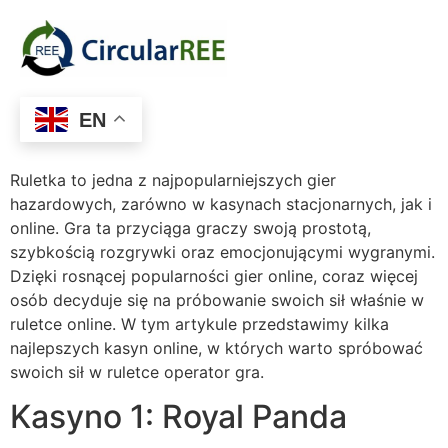
EN
Ruletka to jedna z najpopularniejszych gier
hazardowych, zarówno w kasynach stacjonarnych, jak i
online. Gra ta przyciąga graczy swoją prostotą,
szybkością rozgrywki oraz emocjonującymi wygranymi.
Dzięki rosnącej popularności gier online, coraz więcej
osób decyduje się na próbowanie swoich sił właśnie w
ruletce online. W tym artykule przedstawimy
kilka
najlepszych kasyn online, w których warto spróbować
swoich sił w ruletce operator gra.
Kasyno 1: Royal Panda