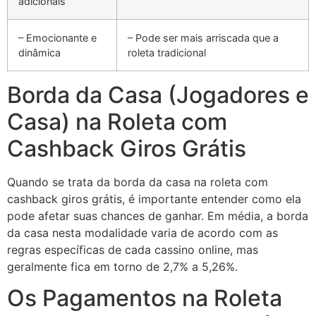
adicionais
– Emocionante e
– Pode ser mais arriscada que a
dinâmica
roleta tradicional
Borda da Casa (Jogadores e
Casa) na Roleta com
Cashback Giros Grátis
Quando se trata da borda da casa na roleta com
cashback giros grátis, é importante entender como ela
pode afetar suas chances de ganhar. Em média, a borda
da casa nesta modalidade varia de acordo com as
regras específicas de cada cassino online, mas
geralmente fica em torno de 2,7% a 5,26%.
Os Pagamentos na Roleta