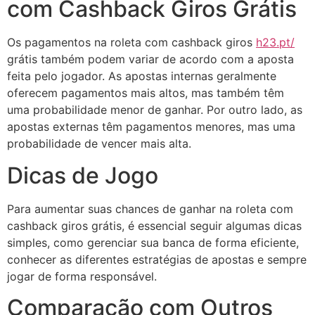
com Cashback Giros Grátis
Os pagamentos na roleta com cashback giros
h23.pt/
grátis também podem variar de acordo com a aposta
feita pelo jogador. As apostas internas geralmente
oferecem pagamentos mais altos, mas também têm
uma probabilidade menor de ganhar. Por outro lado, as
apostas externas têm pagamentos menores, mas uma
probabilidade de vencer mais alta.
Dicas de Jogo
Para aumentar suas chances de ganhar na roleta com
cashback giros grátis, é essencial seguir algumas dicas
simples, como gerenciar sua banca de forma eficiente,
conhecer as diferentes estratégias de apostas e sempre
jogar de forma responsável.
Comparação com Outros