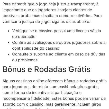
Para garantir que o jogo seja justo e transparente, é
importante que os jogadores estejam cientes de
possíveis problemas e saibam como resolvê-los. Para
verificar a justiça do jogo, siga as dicas abaixo:
Verifique se o cassino possui uma licença válida
de operação
Confira as avaliações de outros jogadores sobre a
confiabilidade do cassino
Consulte o suporte ao cliente em caso de dúvidas
ou problemas
Bônus e Rodadas Grátis
Alguns cassinos online oferecem bônus e rodadas grátis
para jogadores de roleta com cashback giros grátis,
como forma de incentivar a participação e
recompensar a fidelidade. Estes bônus podem variar de
acordo com o cassino, mas geralmente incluem giros