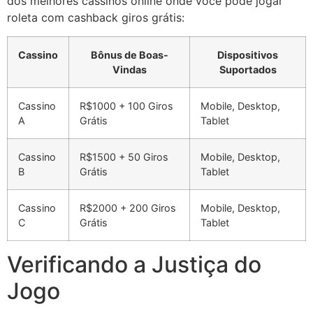
dos melhores cassinos online onde você pode jogar
roleta com cashback giros grátis:
Cassino
Bônus de Boas-
Dispositivos
Vindas
Suportados
Cassino
R$1000 + 100 Giros
Mobile, Desktop,
A
Grátis
Tablet
Cassino
R$1500 + 50 Giros
Mobile, Desktop,
B
Grátis
Tablet
Cassino
R$2000 + 200 Giros
Mobile, Desktop,
C
Grátis
Tablet
Verificando a Justiça do
Jogo