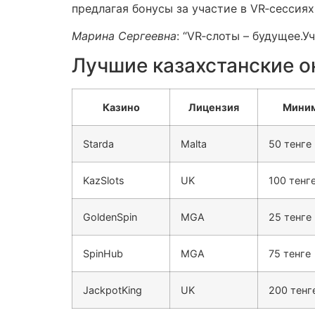
предлагая бонусы за участие в VR‑сессиях
Марина Сергеевна
: “VR‑слоты – будущее.У
Лучшие казахстанские о
Казино
Лицензия
Миним
Starda
Malta
50 тенге
KazSlots
UK
100 тенг
GoldenSpin
MGA
25 тенге
SpinHub
MGA
75 тенге
JackpotKing
UK
200 тенг