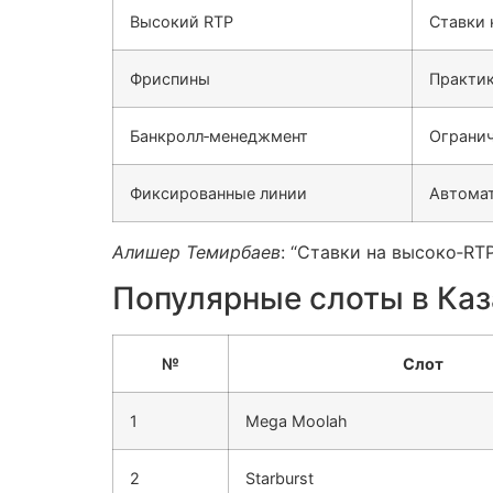
Высокий RTP
Ставки 
Фриспины
Практик
Банкролл‑менеджмент
Огранич
Фиксированные линии
Автомат
Алишер Темирбаев
: “Ставки на высоко‑RT
Популярные слоты в Каз
№
Слот
1
Mega Moolah
2
Starburst