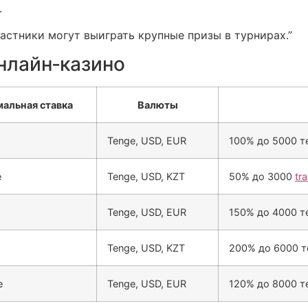
.
частники могут выиграть крупные призы в турнирах.”
нлайн‑казино
альная ставка
Валюты
Tenge, USD, EUR
100% до 5000 т
е
Tenge, USD, KZT
50% до 3000
tra
Tenge, USD, EUR
150% до 4000 т
Tenge, USD, KZT
200% до 6000 т
е
Tenge, USD, EUR
120% до 8000 т