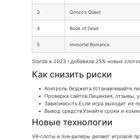
3
Gonzo’s Quest
4
Book of Dead
5
Immortal Romance
Starda
в 2023 г.добавила 25% новых слотов
Как снизить риски
Контроль бюджета.Устанавливайте ли
Проверка сайтов.Лицензия, отзывы, у
Зависимость.Если игра выходит из-п
Вывод средств.Узнайте сроки и коми
Новые технологии
VR‑слоты и live‑дилеры делают игровой п