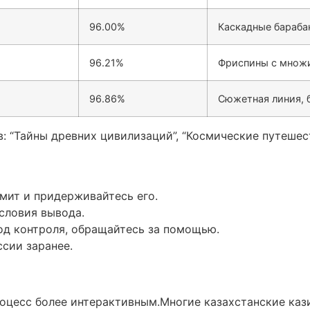
96.00%
Каскадные бараба
96.21%
Фриспины с множ
96.86%
Сюжетная линия, 
: “Тайны древних цивилизаций”, “Космические путешест
мит и придерживайтесь его.
словия вывода.
од контроля, обращайтесь за помощью.
ссии заранее.
роцесс более интерактивным.Многие казахстанские каз