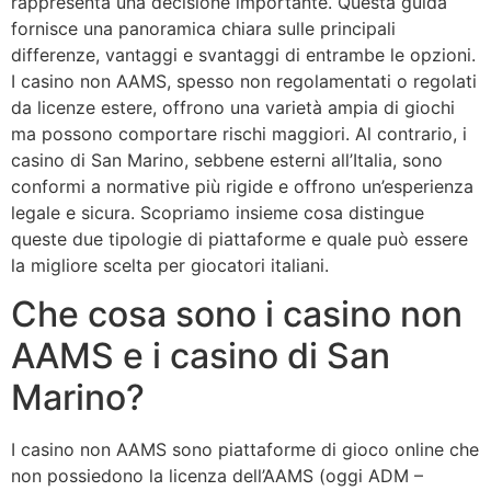
rappresenta una decisione importante. Questa guida
fornisce una panoramica chiara sulle principali
differenze, vantaggi e svantaggi di entrambe le opzioni.
I casino non AAMS, spesso non regolamentati o regolati
da licenze estere, offrono una varietà ampia di giochi
ma possono comportare rischi maggiori. Al contrario, i
casino di San Marino, sebbene esterni all’Italia, sono
conformi a normative più rigide e offrono un’esperienza
legale e sicura. Scopriamo insieme cosa distingue
queste due tipologie di piattaforme e quale può essere
la migliore scelta per giocatori italiani.
Che cosa sono i casino non
AAMS e i casino di San
Marino?
I casino non AAMS sono piattaforme di gioco online che
non possiedono la licenza dell’AAMS (oggi ADM –