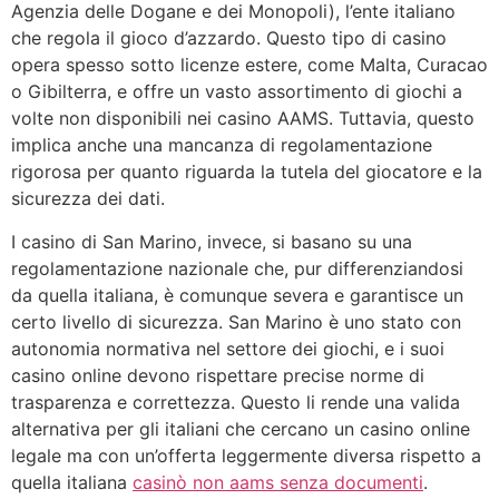
Agenzia delle Dogane e dei Monopoli), l’ente italiano
che regola il gioco d’azzardo. Questo tipo di casino
opera spesso sotto licenze estere, come Malta, Curacao
o Gibilterra, e offre un vasto assortimento di giochi a
volte non disponibili nei casino AAMS. Tuttavia, questo
implica anche una mancanza di regolamentazione
rigorosa per quanto riguarda la tutela del giocatore e la
sicurezza dei dati.
I casino di San Marino, invece, si basano su una
regolamentazione nazionale che, pur differenziandosi
da quella italiana, è comunque severa e garantisce un
certo livello di sicurezza. San Marino è uno stato con
autonomia normativa nel settore dei giochi, e i suoi
casino online devono rispettare precise norme di
trasparenza e correttezza. Questo li rende una valida
alternativa per gli italiani che cercano un casino online
legale ma con un’offerta leggermente diversa rispetto a
quella italiana
casinò non aams senza documenti
.