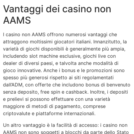
Vantaggi dei casino non
AAMS
I casino non AAMS offrono numerosi vantaggi che
attraggono moltissimi giocatori italiani. Innanzitutto, la
varietà di giochi disponibili è generalmente più ampia,
includendo slot machine esclusive, giochi live con
dealer di diversi paesi, e talvolta anche modalità di
gioco innovative. Anche i bonus e le promozioni sono
spesso più generosi rispetto ai siti regolamentati
dall’ADM, con offerte che includono bonus di benvenuto
senza deposito, free spin e cashback. Inoltre, i depositi
e prelievi si possono effettuare con una varietà
maggiore di metodi di pagamento, comprese
criptovalute e piattaforme internazionali.
Un altro vantaggio è la facilità di accesso: i casino non
AAMS non sono soggetti a blocchi da parte dello Stato