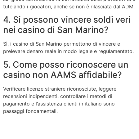
tutelando i giocatori, anche se non è rilasciata dall’ADM.
4. Si possono vincere soldi veri
nei casino di San Marino?
Sì, i casino di San Marino permettono di vincere e
prelevare denaro reale in modo legale e regulamentato.
5. Come posso riconoscere un
casino non AAMS affidabile?
Verificare licenze straniere riconosciute, leggere
recensioni indipendenti, controllare i metodi di
pagamento e l’assistenza clienti in italiano sono
passaggi fondamentali.