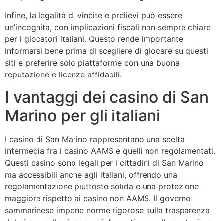
Infine, la legalità di vincite e prelievi può essere
un’incognita, con implicazioni fiscali non sempre chiare
per i giocatori italiani. Questo rende importante
informarsi bene prima di scegliere di giocare su questi
siti e preferire solo piattaforme con una buona
reputazione e licenze affidabili.
I vantaggi dei casino di San
Marino per gli italiani
I casino di San Marino rappresentano una scelta
intermedia fra i casino AAMS e quelli non regolamentati.
Questi casino sono legali per i cittadini di San Marino
ma accessibili anche agli italiani, offrendo una
regolamentazione piuttosto solida e una protezione
maggiore rispetto ai casino non AAMS. Il governo
sammarinese impone norme rigorose sulla trasparenza