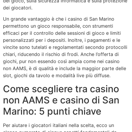
del gioco, sulla sicurezza informatica e sulla protezione
dei giocatori.
Un grande vantaggio è che i casino di San Marino
permettono un gioco responsabile, con strumenti
efficaci per il controllo delle sessioni di gioco e limiti
personalizzati per i depositi. Inoltre, i pagamenti e le
vincite sono tutelati e regolamentati secondo protocolli
chiari, riducendo il rischio di frodi. Anche l’offerta di
giochi, pur non essendo così ampia come nei casino
non AAMS, è di qualità e include la maggior parte delle
slot, giochi da tavolo e modalità live più diffuse.
Come scegliere tra casino
non AAMS e casino di San
Marino: 5 punti chiave
Per aiutare i giocatori italiani nella scelta, ecco un